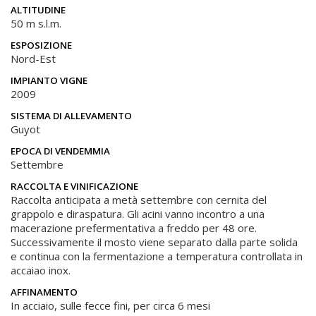
ALTITUDINE
50 m s.l.m.
ESPOSIZIONE
Nord-Est
IMPIANTO VIGNE
2009
SISTEMA DI ALLEVAMENTO
Guyot
EPOCA DI VENDEMMIA
Settembre
RACCOLTA E VINIFICAZIONE
Raccolta anticipata a metà settembre con cernita del
grappolo e diraspatura. Gli acini vanno incontro a una
macerazione prefermentativa a freddo per 48 ore.
Successivamente il mosto viene separato dalla parte solida
e continua con la fermentazione a temperatura controllata in
accaiao inox.
AFFINAMENTO
In acciaio, sulle fecce fini, per circa 6 mesi