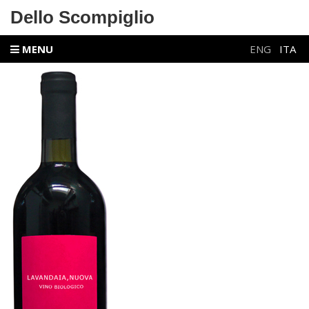
Dello Scompiglio
MENU
ENG
ITA