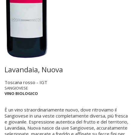
Lavandaia, Nuova
Toscana rosso - IGT
SANGIOVESE
VINO BIOLOGICO
È un vino straordinariamente nuovo, dove ritroviamo il
Sangiovese in una veste completamente diversa, più fresca
e giovanile. Espressione autentica del frutto e del territorio,
Lavandaia, Nuova nasce da uve Sangiovese, accuratamente
selezionate, macerate a freddo e affinate su fecce fini per