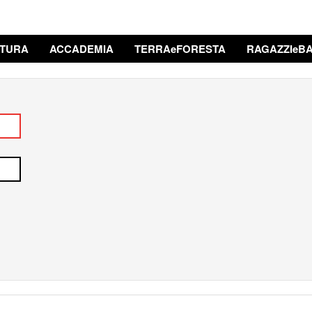
TURA
ACCADEMIA
TERRAeFORESTA
RAGAZZIeBA