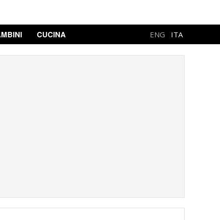
MBINI
CUCINA
ENG
ITA