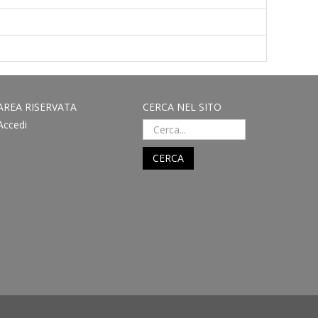
AREA RISERVATA
CERCA NEL SITO
Accedi
CERCA