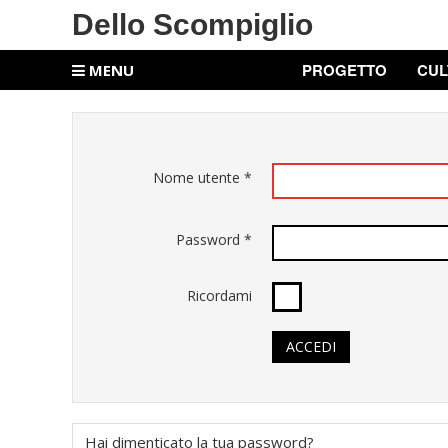
Dello Scompiglio
PROGETTO
CUL
MENU
Nome utente
*
Password
*
Ricordami
ACCEDI
Hai dimenticato la tua password?