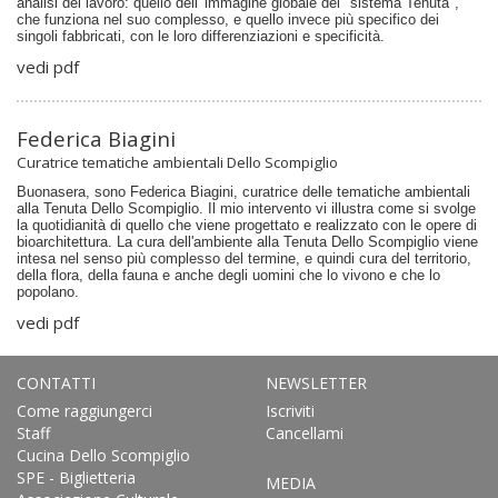
analisi del lavoro: quello dell' immagine globale del "sistema Tenuta",
che funziona nel suo complesso, e quello invece più specifico dei
singoli fabbricati, con le loro differenziazioni e specificità.
vedi pdf
Federica Biagini
Curatrice tematiche ambientali Dello Scompiglio
Buonasera, sono Federica Biagini, curatrice delle tematiche ambientali
alla Tenuta Dello Scompiglio. Il mio intervento vi illustra come si svolge
la quotidianità di quello che viene progettato e realizzato con le opere di
bioarchitettura. La cura dell'ambiente alla Tenuta Dello Scompiglio viene
intesa nel senso più complesso del termine, e quindi cura del territorio,
della flora, della fauna e anche degli uomini che lo vivono e che lo
popolano.
vedi pdf
CONTATTI
NEWSLETTER
Come raggiungerci
Iscriviti
Staff
Cancellami
Cucina Dello Scompiglio
SPE - Biglietteria
MEDIA