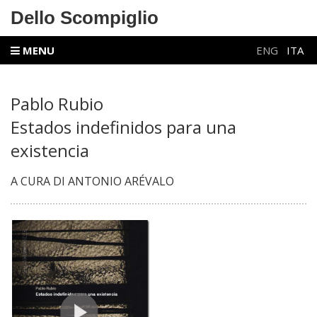
Dello Scompiglio
MENU
ENG
ITA
Pablo Rubio
Estados indefinidos para una
existencia
A CURA DI ANTONIO ARÉVALO