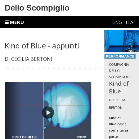
Dello Scompiglio
MENU
ENG
ITA
Kind of Blue - appunti
DI CECILIA BERTONI
COMPAGNIA
DELLO
SCOMPIGLIO
Kind of
Blue
DI CECILIA
BERTONI
Kind of
Blue nasce
come terza
parte