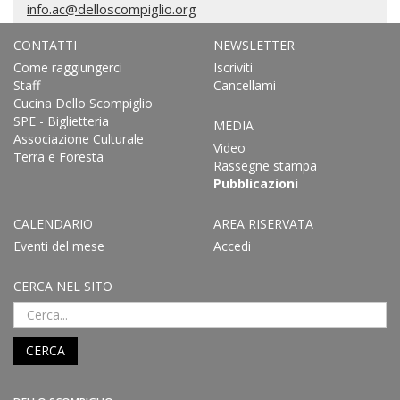
info.ac@delloscompiglio.org
CONTATTI
NEWSLETTER
Come raggiungerci
Iscriviti
Staff
Cancellami
Cucina Dello Scompiglio
SPE - Biglietteria
MEDIA
Associazione Culturale
Video
Terra e Foresta
Rassegne stampa
Pubblicazioni
CALENDARIO
AREA RISERVATA
Eventi del mese
Accedi
CERCA NEL SITO
CERCA