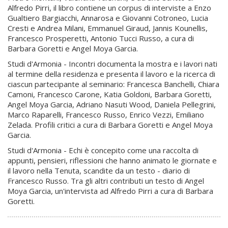
Alfredo Pirri, il libro contiene un corpus di interviste a Enzo
Gualtiero Bargiacchi, Annarosa e Giovanni Cotroneo, Lucia
Cresti e Andrea Milani, Emmanuel Giraud, Jannis Kounellis,
Francesco Prosperetti, Antonio Tucci Russo, a cura di
Barbara Goretti e Angel Moya Garcia.
Studi d'Armonia - Incontri documenta la mostra e i lavori nati
al termine della residenza e presenta il lavoro e la ricerca di
ciascun partecipante al seminario: Francesca Banchelli, Chiara
Camoni, Francesco Carone, Katia Goldoni, Barbara Goretti,
Angel Moya Garcia, Adriano Nasuti Wood, Daniela Pellegrini,
Marco Raparelli, Francesco Russo, Enrico Vezzi, Emiliano
Zelada. Profili critici a cura di Barbara Goretti e Angel Moya
Garcia.
Studi d'Armonia - Echi è concepito come una raccolta di
appunti, pensieri, riflessioni che hanno animato le giornate e
il lavoro nella Tenuta, scandite da un testo - diario di
Francesco Russo. Tra gli altri contributi un testo di Angel
Moya Garcia, un'intervista ad Alfredo Pirri a cura di Barbara
Goretti.