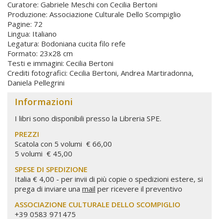
Curatore: Gabriele Meschi con Cecilia Bertoni
Produzione: Associazione Culturale Dello Scompiglio
Pagine: 72
Lingua: Italiano
Legatura: Bodoniana cucita filo refe
Formato: 23x28 cm
Testi e immagini: Cecilia Bertoni
Crediti fotografici: Cecilia Bertoni, Andrea Martiradonna,
Daniela Pellegrini
Informazioni
I libri sono disponibili presso la Libreria SPE.
PREZZI
Scatola con 5 volumi € 66,00
5 volumi € 45,00
SPESE DI SPEDIZIONE
Italia € 4,00 - per invii di più copie o spedizioni estere, si
prega di inviare una
mail
per ricevere il preventivo
ASSOCIAZIONE CULTURALE DELLO SCOMPIGLIO
+39 0583 971475