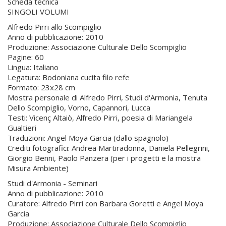
Scheda tecnica
SINGOLI VOLUMI
Alfredo Pirri allo Scompiglio
Anno di pubblicazione: 2010
Produzione: Associazione Culturale Dello Scompiglio
Pagine: 60
Lingua: Italiano
Legatura: Bodoniana cucita filo refe
Formato: 23x28 cm
Mostra personale di Alfredo Pirri, Studi d'Armonia, Tenuta
Dello Scompiglio, Vorno, Capannori, Lucca
Testi: Vicenç Altaiò, Alfredo Pirri, poesia di Mariangela
Gualtieri
Traduzioni: Angel Moya Garcia (dallo spagnolo)
Crediti fotografici: Andrea Martiradonna, Daniela Pellegrini,
Giorgio Benni, Paolo Panzera (per i progetti e la mostra
Misura Ambiente)
Studi d'Armonia - Seminari
Anno di pubblicazione: 2010
Curatore: Alfredo Pirri con Barbara Goretti e Angel Moya
Garcia
Produzione: Associazione Culturale Dello Scompiglio