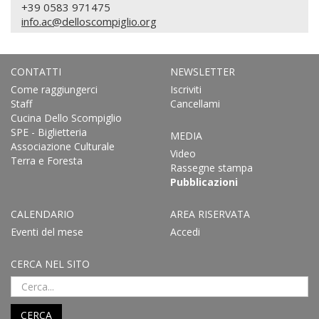
+39 0583 971475
info.ac@delloscompiglio.org
CONTATTI
NEWSLETTER
Come raggiungerci
Iscriviti
Staff
Cancellami
Cucina Dello Scompiglio
SPE - Biglietteria
MEDIA
Associazione Culturale
Video
Terra e Foresta
Rassegne stampa
Pubblicazioni
CALENDARIO
AREA RISERVATA
Eventi del mese
Accedi
CERCA NEL SITO
CERCA