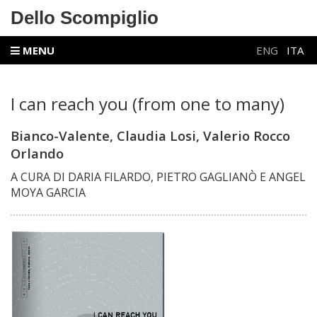
Dello Scompiglio
MENU
ENG
ITA
I can reach you (from one to many)
Bianco-Valente, Claudia Losi, Valerio Rocco
Orlando
A CURA DI DARIA FILARDO, PIETRO GAGLIANÒ E ANGEL
MOYA GARCIA