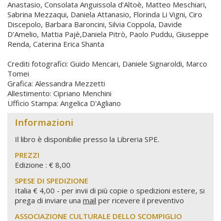
Anastasio, Consolata Anguissola d’Altoè, Matteo Meschiari,
Sabrina Mezzaqui, Daniela Attanasio, Florinda Li Vigni, Ciro
Discepolo, Barbara Baroncini, Silvia Coppola, Davide
D’Amelio, Mattia Pajè,Daniela Pitrò, Paolo Puddu, Giuseppe
Renda, Caterina Erica Shanta
Crediti fotografici: Guido Mencari, Daniele Signaroldi, Marco
Tomei
Grafica: Alessandra Mezzetti
Allestimento: Cipriano Menchini
Ufficio Stampa: Angelica D'Agliano
Informazioni
Il libro è disponibilie presso la Libreria SPE.
PREZZI
Edizione : € 8,00
SPESE DI SPEDIZIONE
Italia € 4,00 - per invii di più copie o spedizioni estere, si
prega di inviare una
mail
per ricevere il preventivo
ASSOCIAZIONE CULTURALE DELLO SCOMPIGLIO