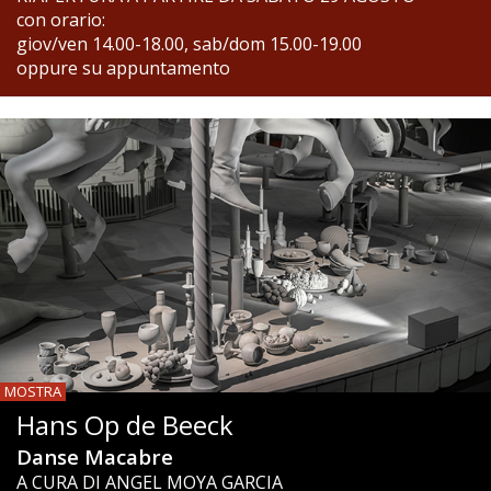
con orario:
giov/ven 14.00-18.00, sab/dom 15.00-19.00
oppure su appuntamento
MOSTRA
Hans Op de Beeck
Danse Macabre
A CURA DI ANGEL MOYA GARCIA