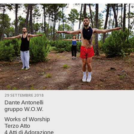
29 SETTEMBRE 2018
Dante Antonelli
gruppo W.O.W.
Works of Worship
Terzo Atto
4 Atti di Adorazione