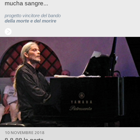
mucha sangre...
progetto vincitore del bando
della morte e del morire
10 NOVEMBRE 2018