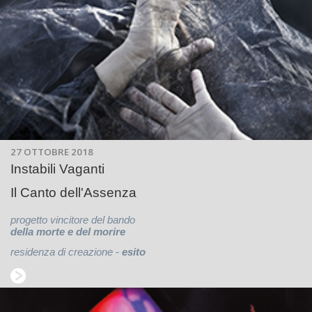
27 OTTOBRE 2018
Instabili Vaganti
Il Canto dell'Assenza
progetto vincitore del bando
della morte e del morire
residenza di creazione
-
esito