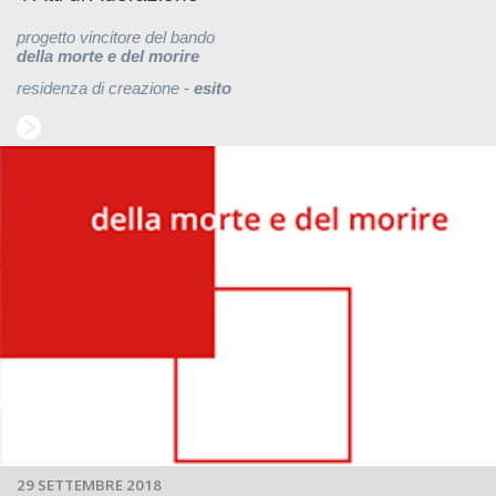
progetto vincitore del bando
della morte e del morire
residenza di creazione
-
esito
29 SETTEMBRE 2018