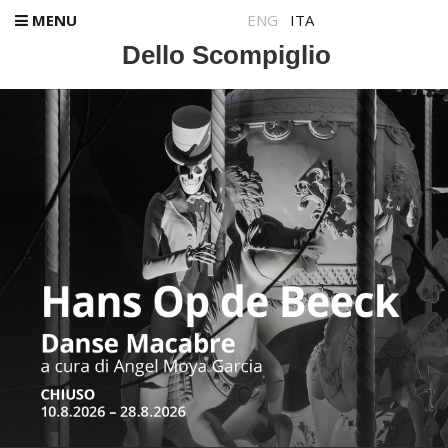
MENU
ENG
ITA
Dello Scompiglio