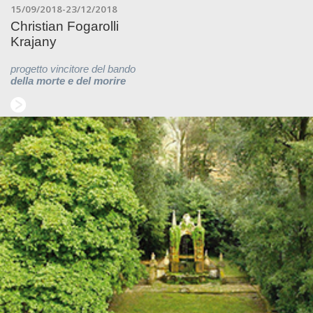
15/09/2018-23/12/2018
Christian Fogarolli
Krajany
progetto vincitore del bando
della morte e del morire