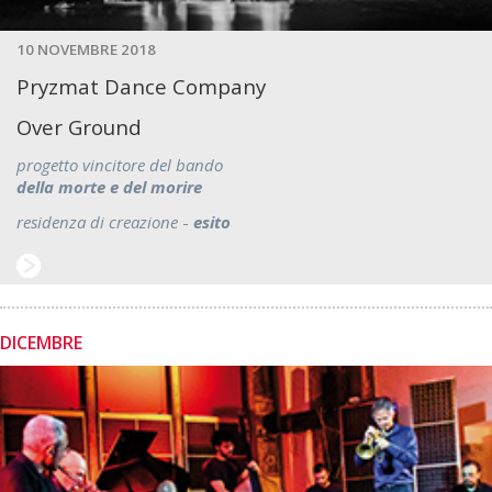
10 NOVEMBRE 2018
Pryzmat Dance Company
Over Ground
progetto vincitore del bando
della morte e del morire
residenza di creazione
-
esito
DICEMBRE