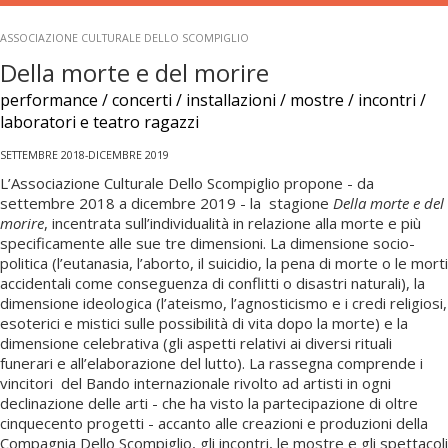
ASSOCIAZIONE CULTURALE DELLO SCOMPIGLIO
Della morte e del morire
performance / concerti / installazioni / mostre / incontri /
laboratori e teatro ragazzi
SETTEMBRE 2018-DICEMBRE 2019
L’Associazione Culturale Dello Scompiglio propone - da
settembre 2018 a dicembre 2019 - la stagione
Della morte e del
morire
, incentrata sull’individualità in relazione alla morte e più
specificamente alle sue tre dimensioni. La dimensione socio-
politica (l’eutanasia, l’aborto, il suicidio, la pena di morte o le morti
accidentali come conseguenza di conflitti o disastri naturali), la
dimensione ideologica (l’ateismo, l’agnosticismo e i credi religiosi,
esoterici e mistici sulle possibilità di vita dopo la morte) e la
dimensione celebrativa (gli aspetti relativi ai diversi rituali
funerari e all’elaborazione del lutto). La rassegna comprende i
vincitori del Bando internazionale rivolto ad artisti in ogni
declinazione delle arti - che ha visto la partecipazione di oltre
cinquecento progetti - accanto alle creazioni e produzioni della
Compagnia Dello Scompiglio, gli incontri, le mostre e gli spettacoli