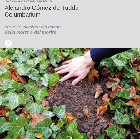
15/09/2018-23/12/2018
Alejandro Gómez de Tuddo
Columbarium
progetto vincitore del bando
della morte e del morire