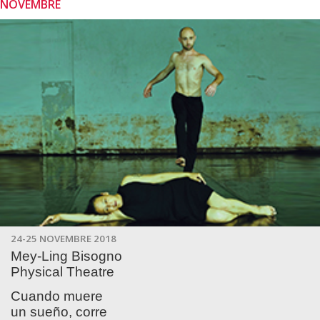
NOVEMBRE
24-25 NOVEMBRE 2018
Mey-Ling Bisogno
Physical Theatre
Cuando muere
un sueño, corre