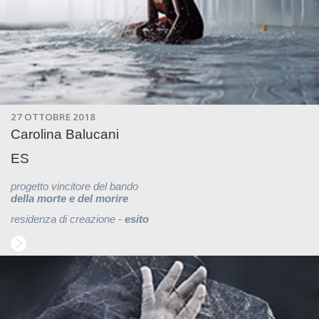
27 OTTOBRE 2018
Carolina Balucani
ES
progetto vincitore del bando
della morte e del morire
residenza di creazione
-
esito