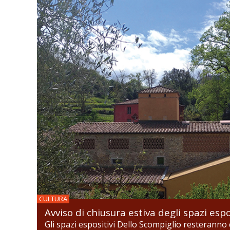
CULTURA
Avviso di chiusura estiva degli spazi espo
Gli spazi espositivi Dello Scompiglio resteranno c