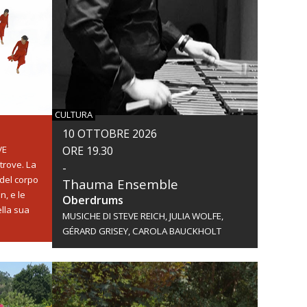
CULTURA
10 OTTOBRE 2026
VE
ORE 19.30
ltrove. La
-
 del corpo
Thauma Ensemble
n, e le
Oberdrums
ella sua
MUSICHE DI STEVE REICH, JULIA WOLFE,
GÉRARD GRISEY, CAROLA BAUCKHOLT