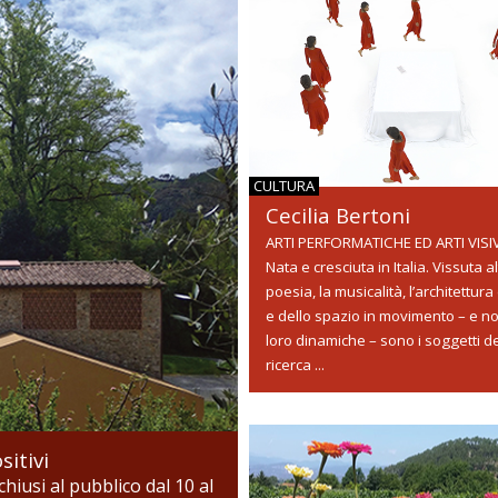
CULTURA
Cecilia Bertoni
ARTI PERFORMATICHE ED ARTI VISI
Nata e cresciuta in Italia. Vissuta a
poesia, la musicalità, l’architettura
e dello spazio in movimento – e no
loro dinamiche – sono i soggetti d
ricerca ...
sitivi
hiusi al pubblico dal 10 al