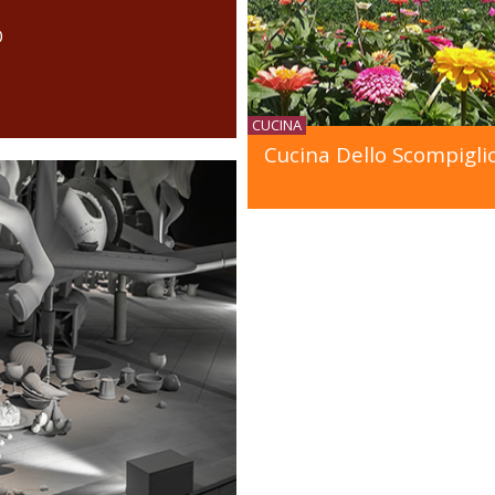
O
CUCINA
Cucina Dello Scompigli