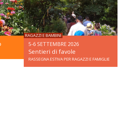
RAGAZZI E BAMBINI
o
5-6 SETTEMBRE 2026
Sentieri di favole
RASSEGNA ESTIVA PER RAGAZZI E FAMIGLIE