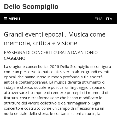
Dello Scompiglio
MENU
ENG
ITA
Grandi eventi epocali. Musica come
memoria, critica e visione
RASSEGNA DI CONCERTI CURATA DA ANTONIO
CAGGIANO
La stagione concertistica 2026 Dello Scompiglio si configura
come un percorso tematico attraverso alcuni grandi eventi
epocali che hanno inciso in modo profondo sulla società
antica e contemporanea. La musica diventa strumento di
indagine storica, sociale e politica: un linguaggio capace di
attraversare il tempo e di rendere percepibili i momenti di
frattura, crisi e trasformazione che hanno modificato le
strutture del vivere collettivo e dell’immaginario. Ogni
concerto è costruito come un campo di riflessione su un
nodo cruciale della storia: le contaminazioni culturali, la