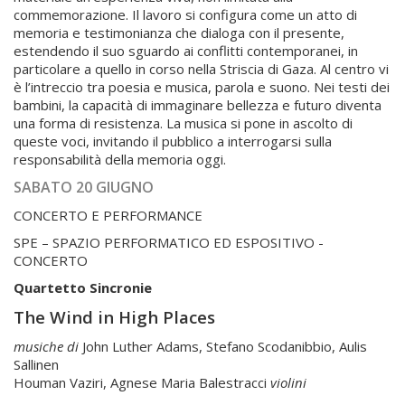
commemorazione. Il lavoro si configura come un atto di
memoria e testimonianza che dialoga con il presente,
estendendo il suo sguardo ai conflitti contemporanei, in
particolare a quello in corso nella Striscia di Gaza. Al centro vi
è l’intreccio tra poesia e musica, parola e suono. Nei testi dei
bambini, la capacità di immaginare bellezza e futuro diventa
una forma di resistenza. La musica si pone in ascolto di
queste voci, invitando il pubblico a interrogarsi sulla
responsabilità della memoria oggi.
SABATO 20 GIUGNO
CONCERTO E PERFORMANCE
SPE – SPAZIO PERFORMATICO ED ESPOSITIVO -
CONCERTO
Quartetto Sincronie
The Wind in High Places
musiche di
John Luther Adams, Stefano Scodanibbio, Aulis
Sallinen
Houman Vaziri, Agnese Maria Balestracci
violini