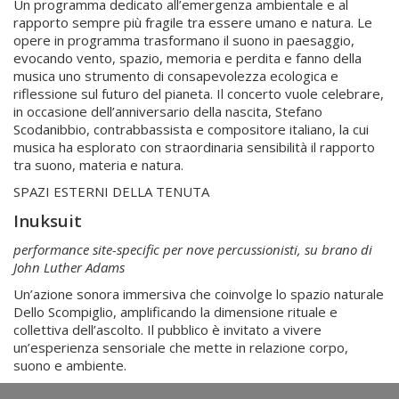
Un programma dedicato all’emergenza ambientale e al
rapporto sempre più fragile tra essere umano e natura. Le
opere in programma trasformano il suono in paesaggio,
evocando vento, spazio, memoria e perdita e fanno della
musica uno strumento di consapevolezza ecologica e
riflessione sul futuro del pianeta. Il concerto vuole celebrare,
in occasione dell’anniversario della nascita, Stefano
Scodanibbio, contrabbassista e compositore italiano, la cui
musica ha esplorato con straordinaria sensibilità il rapporto
tra suono, materia e natura.
SPAZI ESTERNI DELLA TENUTA
Inuksuit
performance site-specific per nove percussionisti, su brano di
John Luther Adams
Un’azione sonora immersiva che coinvolge lo spazio naturale
Dello Scompiglio, amplificando la dimensione rituale e
collettiva dell’ascolto. Il pubblico è invitato a vivere
un’esperienza sensoriale che mette in relazione corpo,
suono e ambiente.