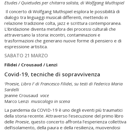
Etudes / Quietudes per chitarra solista, di Wolfgang Muthspiel
Il concerto di Wolfgang Muthspiel esplora le possibilità di
dialogo tra linguaggi musicali differenti, mettendo in
relazione tradizione colta, jazz e scrittura contemporanea.
L’ibridazione diventa metafora dei processi culturali che
attraversano la storia: incontri, contaminazioni e
trasformazioni che generano nuove forme di pensiero e di
espressione artistica.
SABATO 21 MARZO
Filidei / Crousaud / Lenzi
Covid-19, tecniche di sopravvivenza
‘Proesie, Libro I’ di Francesco Filidei, su testi di Federico Maria
Sardelli
Jeanne Crousaud
voce
Marco Lenzi
musicologo in scena
La pandemia da COVID-19 è uno degli eventi più traumatici
della storia recente. Attraverso l’esecuzione del primo libro
delle
Proesie
, questo concerto affronta l’esperienza collettiva
dell’isolamento, della paura e della resilienza, muovendosi