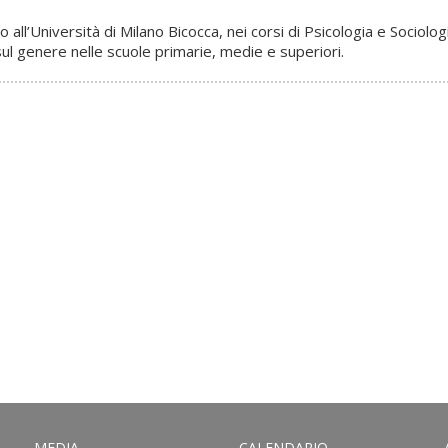
l’Università di Milano Bicocca, nei corsi di Psicologia e Sociologi
ul genere nelle scuole primarie, medie e superiori.
MEDIA
CALENDARIO