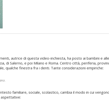
nti, autrice di questa video-inchiesta, ha posto ai bambini e al
scia, di Salerno, e poi Milano e Roma. Centro città, periferia, provin
, qualche finestra fra i denti. Tante considerazioni empiriche:
ano.
esto familiare, sociale, scolastico, cambia il modo in cui vengono 
 aspettative: