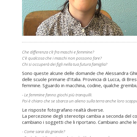
Che differenza c’è fra maschi e femmine?
C’è qualcosa che i maschi non possono fare?
Chi si occuperà dei figli nella tua futura famiglia?
Sono queste alcune delle domande che Alessandra Ghime
delle scuole primarie d’Italia. Provincia di Lucca, di Bre
femmine. Sguardo in macchina, codine, qualche grembiule
- Le femmine fanno giochi più tranquilli.
Poi è chiaro che se sbarca un alieno sulla terra anche loro scapp
Le risposte fotografano realtà diverse.
La percezione degli stereotipi cambia a seconda del cont
cambiano i soggetti che li riportano. Cambiano anche le
- Come sarai da grande?