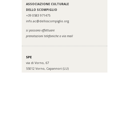
ASSOCIAZIONE CULTURALE
DELLO SCOMPIGLIO
+39 0583 971475
info.ac@delloscompiglio.org
si possono effettuare
prenotazioni telefoniche o via mail
SPE
via di Vorno, 67
55012 Vorno, Capannori (LU)