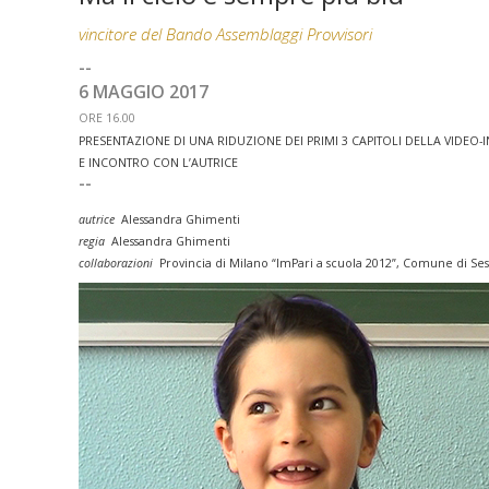
vincitore del Bando Assemblaggi Provvisori
--
6 MAGGIO 2017
ORE 16.00
PRESENTAZIONE DI UNA RIDUZIONE DEI PRIMI 3 CAPITOLI DELLA VIDEO-
E INCONTRO CON L’AUTRICE
--
autrice
Alessandra Ghimenti
regia
Alessandra Ghimenti
collaborazioni
Provincia di Milano “ImPari a scuola 2012”,
Comune di Sest