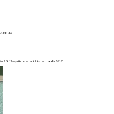
INCHIESTA
o S.G. “Progettare la parità in Lombardia 2014”