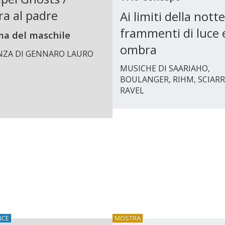
ra al padre
Ai limiti della notte
frammenti di luce 
ma del maschile
ombra
NZA DI GENNARO LAURO
MUSICHE DI SAARIAHO,
BOULANGER, RIHM, SCIARR
RAVEL
NCE
MOSTRA