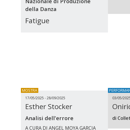
Nazionale di Produzione
della Danza
Fatigue
MOSTRA
PERFORMA
17/05/2025 - 28/09/2025
03/05/202
Esther Stocker
Oniri
Analisi dell’errore
di Colle
A CURA DI ANGEL MOYA GARCIA