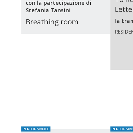
con la partecipazione di
Lette
Stefania Tansini
Breathing room
la tra
RESIDE
PERFORMANCE
PERFORMA