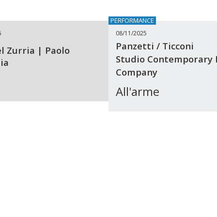
PERFORMANCE
5
08/11/2025
Panzetti / Ticconi
 Zurria | Paolo
Studio Contemporary
ia
Company
All'arme