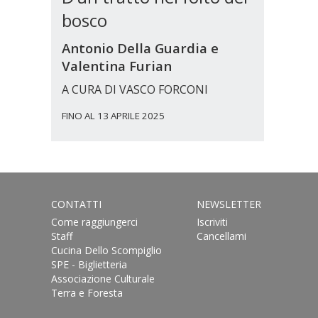
bosco
Antonio Della Guardia e
Valentina Furian
A CURA DI VASCO FORCONI
FINO AL 13 APRILE 2025
CONTATTI
NEWSLETTER
Come raggiungerci
Iscriviti
Staff
Cancellami
Cucina Dello Scompiglio
SPE - Biglietteria
Associazione Culturale
Terra e Foresta