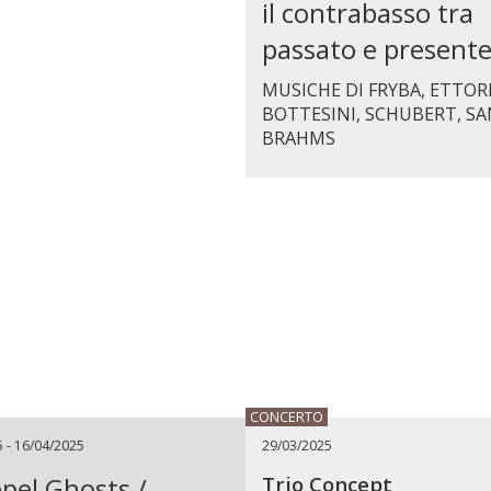
il contrabasso tra
passato e present
MUSICHE DI FRYBA, ETTOR
BOTTESINI, SCHUBERT, SA
BRAHMS
CONCERTO
 - 16/04/2025
29/03/2025
pel Ghosts /
Trio Concept