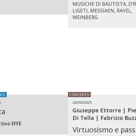
MUSICHE DI BAUTISTA, D’R
LIGETI, MESSIAEN, RAVEL,
WEINBERG
NCE
CONCERTO
5
26/04/2025
ca
Giuseppe Ettorre | Pie
Di Tella | Fabrizio Buz
ttivo EFFE
Virtuosismo e pass