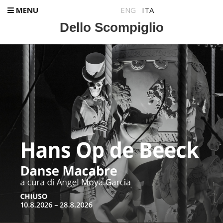
MENU
ENG
ITA
Dello Scompiglio