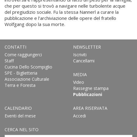
che per questo si trovò a navigare nelle turbolente acque
del pregiudizio sociale. Fu la stessa Nannerl a curare la
pubblicazione e l’archiviazione delle opere del fratello
Wolfgang dopo la sua morte.
CONTATTI
NEWSLETTER
Come raggiungerci
Iscriviti
Staff
Cancellami
Cucina Dello Scompiglio
SPE - Biglietteria
MEDIA
Associazione Culturale
Video
Terra e Foresta
Rassegne stampa
Pubblicazioni
CALENDARIO
AREA RISERVATA
Eventi del mese
Accedi
CERCA NEL SITO