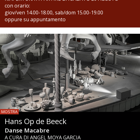
con orario:
giov/ven 14.00-18.00, sab/dom 15.00-19.00
oppure su appuntamento
MOSTRA
Hans Op de Beeck
Danse Macabre
A CURA DI ANGEL MOYA GARCIA