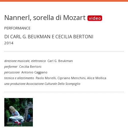
Nannerl, sorella di Mozart
PERFORMANCE
DI CARL G. BEUKMAN E
CECILIA BERTONI
2014
direzione musicale, elettronica
Carl G. Beukman
performer
Cecilia Bertoni
percussioni
Antonio Caggiano
tecnica e allestimento
Paolo Morelli, Cipriano Menchini, Alice Mollica
una produzione Associazione Culturale Dello Scompiglio