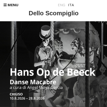
MENU
ENG
ITA
Dello Scompiglio