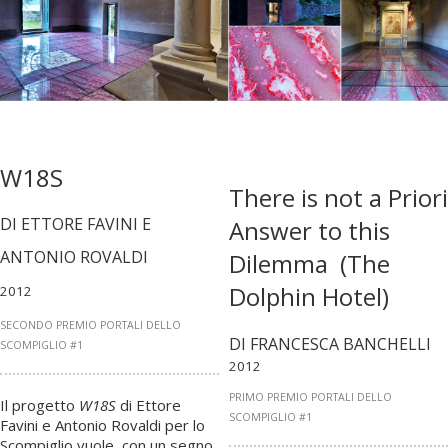
W18S
There is not a Priori
DI ETTORE FAVINI E
Answer to this
ANTONIO ROVALDI
Dilemma (The
Dolphin Hotel)
2012
SECONDO PREMIO PORTALI DELLO
DI FRANCESCA BANCHELLI
SCOMPIGLIO #1
2012
PRIMO PREMIO PORTALI DELLO
Il progetto
W18S
di Ettore
SCOMPIGLIO #1
Favini e Antonio Rovaldi per lo
Scompiglio vuole, con un segno