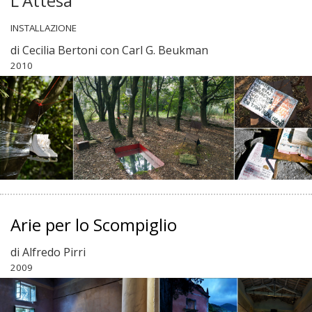
L'Attesa
INSTALLAZIONE
di Cecilia Bertoni con Carl G. Beukman
2010
Arie per lo Scompiglio
di Alfredo Pirri
2009