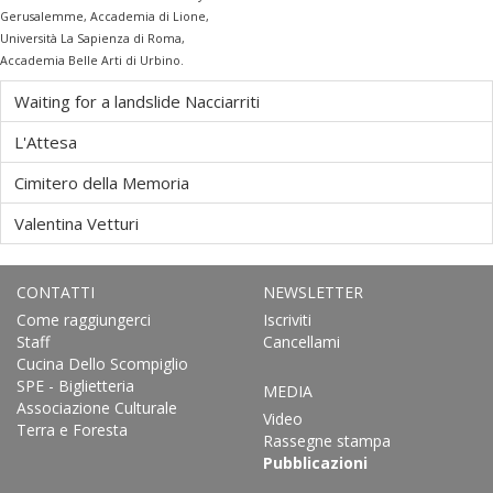
Gerusalemme, Accademia di Lione,
Università La Sapienza di Roma,
Accademia Belle Arti di Urbino.
Waiting for a landslide Nacciarriti
L'Attesa
Cimitero della Memoria
Valentina Vetturi
CONTATTI
NEWSLETTER
Come raggiungerci
Iscriviti
Staff
Cancellami
Cucina Dello Scompiglio
SPE - Biglietteria
MEDIA
Associazione Culturale
Video
Terra e Foresta
Rassegne stampa
Pubblicazioni