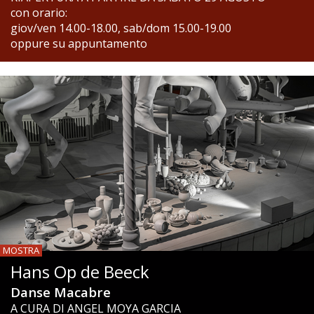
con orario:
giov/ven 14.00-18.00, sab/dom 15.00-19.00
oppure su appuntamento
MOSTRA
Hans Op de Beeck
Danse Macabre
A CURA DI ANGEL MOYA GARCIA