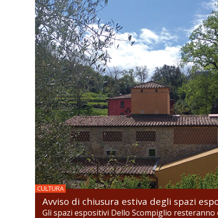
CULTURA
Avviso di chiusura estiva degli spazi espo
Gli spazi espositivi Dello Scompiglio resteranno c