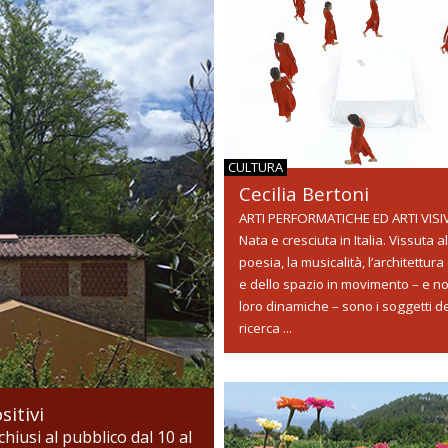
CULTURA
Cecilia Bertoni
ARTI PERFORMATICHE ED ARTI VISI
Nata e cresciuta in Italia. Vissuta a
poesia, la musicalità, l’architettura
e dello spazio in movimento – e no
loro dinamiche – sono i soggetti d
ricerca ...
sitivi
hiusi al pubblico dal 10 al