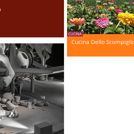
O
CUCINA
Cucina Dello Scompigli