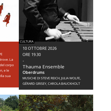
CULTURA
10 OTTOBRE 2026
VE
ORE 19.30
ltrove. La
-
 del corpo
Thauma Ensemble
n, e le
Oberdrums
ella sua
MUSICHE DI STEVE REICH, JULIA WOLFE,
GÉRARD GRISEY, CAROLA BAUCKHOLT