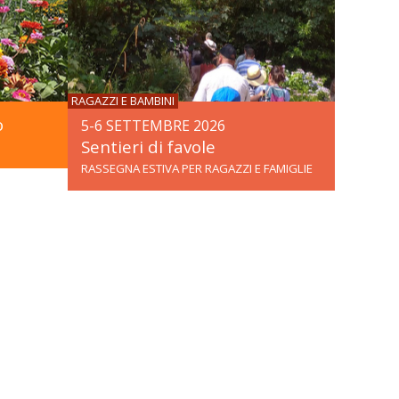
RAGAZZI E BAMBINI
o
5-6 SETTEMBRE 2026
Sentieri di favole
RASSEGNA ESTIVA PER RAGAZZI E FAMIGLIE