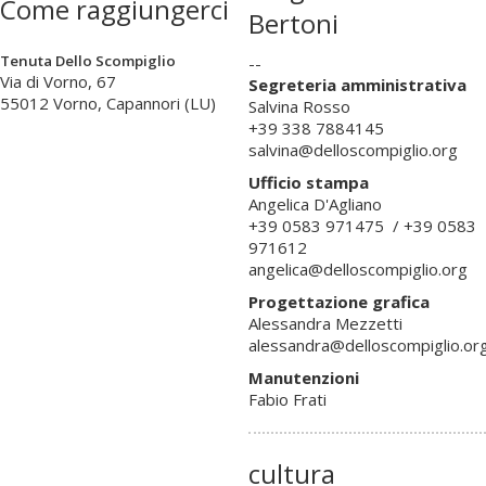
Come raggiungerci
Bertoni
Tenuta Dello Scompiglio
--
Via di Vorno, 67
Segreteria amministrativa
55012 Vorno, Capannori (LU)
Salvina Rosso
+39 338 7884145
salvina@delloscompiglio.org
Ufficio stampa
Angelica D'Agliano
+39 0583 971475 / +39 0583
971612
angelica@delloscompiglio.org
Progettazione grafica
Alessandra Mezzetti
alessandra@delloscompiglio.or
Manutenzioni
Fabio Frati
cultura