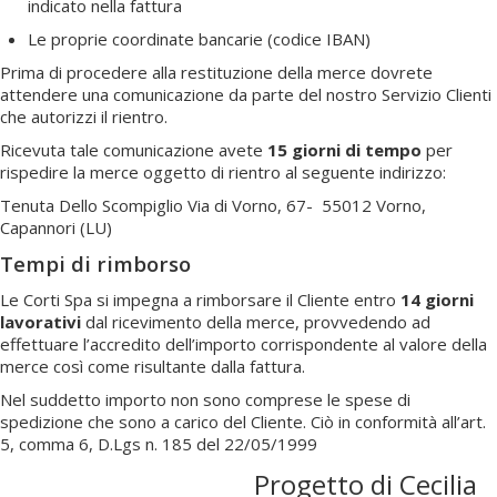
indicato nella fattura
Le proprie coordinate bancarie (codice IBAN)
Prima di procedere alla restituzione della merce dovrete
attendere una comunicazione da parte del nostro Servizio Clienti
che autorizzi il rientro.
Ricevuta tale comunicazione avete
15 giorni di tempo
per
rispedire la merce oggetto di rientro al seguente indirizzo:
Tenuta Dello Scompiglio Via di Vorno, 67- 55012 Vorno,
Capannori (LU)
Tempi di rimborso
Le Corti Spa si impegna a rimborsare il Cliente entro
14 giorni
lavorativi
dal ricevimento della merce, provvedendo ad
effettuare l’accredito dell’importo corrispondente al valore della
merce così come risultante dalla fattura.
Nel suddetto importo non sono comprese le spese di
spedizione che sono a carico del Cliente. Ciò in conformità all’art.
5, comma 6, D.Lgs n. 185 del 22/05/1999
Progetto di Cecilia