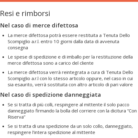
Resi e rimborsi
Nel caso di merce difettosa
La merce difettosa potrà essere restituita a Tenuta Dello
Scompiglio a.r.l. entro 10 giorni dalla data di avvenuta
consegna
Le spese di spedizione e di imballo per la restituzione della
merce difettosa sono a carico del cliente
La merce difettosa verrà reintegrata a cura di Tenuta Dello
Scompiglio a.r.l con lo stesso articolo oppure, nel caso in cui
sia esaurito, verrà sostituita con altro articolo di pari valore
Nel caso di spedizione danneggiata
Se si tratta di più colli, respingere al mittente il solo pacco
danneggiato firmando la bolla del corriere con la dicitura “Con
Riserva”
Se si tratta di una spedizione da un solo collo, danneggiato,
respingere l’intera spedizione al mittente