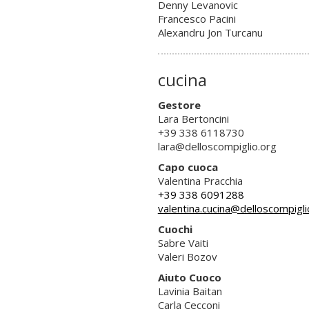
Denny Levanovic
Francesco Pacini
Alexandru Jon Turcanu
cucina
Gestore
Lara Bertoncini
+39 338 6118730
lara@delloscompiglio.org
Capo cuoca
Valentina Pracchia
+39 338 6091288
valentina.cucina@delloscompigli
Cuochi
Sabre Vaiti
Valeri Bozov
Aiuto Cuoco
Lavinia Baitan
Carla Cecconi