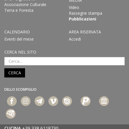
MEDIA
Associazione Culturale
Video
Terra e Foresta
Rassegne stampa
Pubblicazioni
CALENDARIO
AREA RISERVATA
Eventi del mese
Accedi
CERCA NEL SITO
CERCA
DELLO SCOMPIGLIO
CUCINA
+39 338 6118730