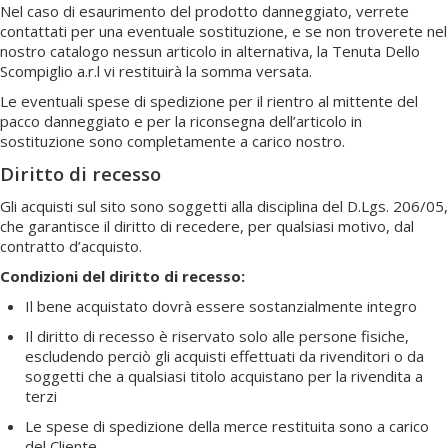
Nel caso di esaurimento del prodotto danneggiato, verrete
contattati per una eventuale sostituzione, e se non troverete nel
nostro catalogo nessun articolo in alternativa, la Tenuta Dello
Scompiglio a.r.l vi restituirà la somma versata.
Le eventuali spese di spedizione per il rientro al mittente del
pacco danneggiato e per la riconsegna dell’articolo in
sostituzione sono completamente a carico nostro.
Diritto di recesso
Gli acquisti sul sito sono soggetti alla disciplina del D.Lgs. 206/05,
che garantisce il diritto di recedere, per qualsiasi motivo, dal
contratto d’acquisto.
Condizioni del diritto di recesso:
Il bene acquistato dovrà essere sostanzialmente integro
Il diritto di recesso è riservato solo alle persone fisiche,
escludendo perciò gli acquisti effettuati da rivenditori o da
soggetti che a qualsiasi titolo acquistano per la rivendita a
terzi
Le spese di spedizione della merce restituita sono a carico
del Cliente