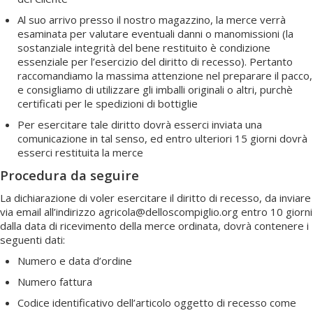
Al suo arrivo presso il nostro magazzino, la merce verrà
esaminata per valutare eventuali danni o manomissioni (la
sostanziale integrità del bene restituito è condizione
essenziale per l’esercizio del diritto di recesso). Pertanto
raccomandiamo la massima attenzione nel preparare il pacco,
e consigliamo di utilizzare gli imballi originali o altri, purchè
certificati per le spedizioni di bottiglie
Per esercitare tale diritto dovrà esserci inviata una
comunicazione in tal senso, ed entro ulteriori 15 giorni dovrà
esserci restituita la merce
Procedura da seguire
La dichiarazione di voler esercitare il diritto di recesso, da inviare
via email all’indirizzo
agricola@delloscompiglio.org
entro 10 giorni
dalla data di ricevimento della merce ordinata, dovrà contenere i
seguenti dati:
Numero e data d’ordine
Numero fattura
Codice identificativo dell’articolo oggetto di recesso come