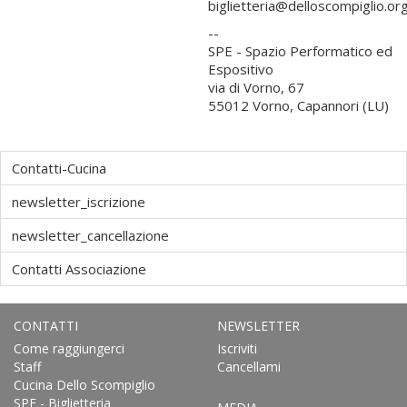
biglietteria@delloscompiglio.or
--
SPE - Spazio Performatico ed
Espositivo
via di Vorno, 67
55012 Vorno, Capannori (LU)
Contatti-Cucina
newsletter_iscrizione
newsletter_cancellazione
Contatti Associazione
CONTATTI
NEWSLETTER
Come raggiungerci
Iscriviti
Staff
Cancellami
Cucina Dello Scompiglio
SPE - Biglietteria