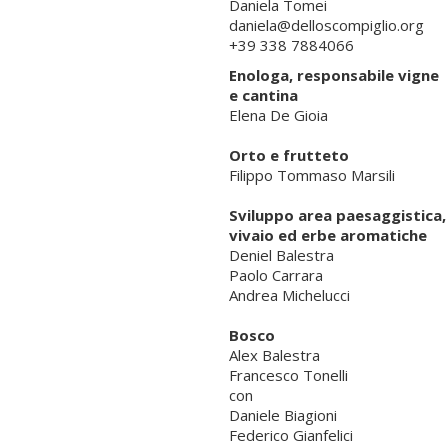
Daniela Tomei
daniela@delloscompiglio.org
+39 338 7884066
Enologa, responsabile vigne
e cantina
Elena De Gioia
Orto e frutteto
Filippo Tommaso Marsili
Sviluppo area paesaggistica,
vivaio ed erbe aromatiche
Deniel Balestra
Paolo Carrara
Andrea Michelucci
Bosco
Alex Balestra
Francesco Tonelli
con
Daniele Biagioni
Federico Gianfelici