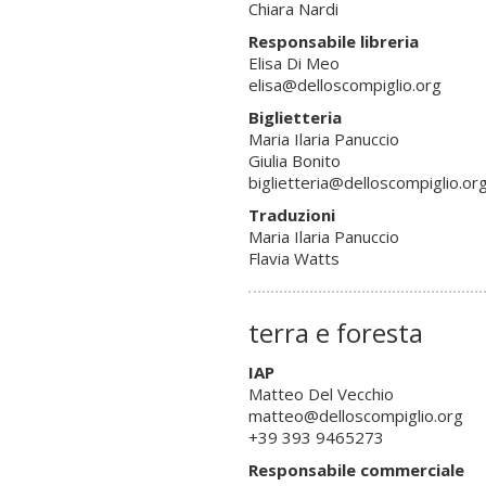
Chiara Nardi
Responsabile libreria
Elisa Di Meo
elisa@delloscompiglio.org
Biglietteria
Maria Ilaria Panuccio
Giulia Bonito
biglietteria@delloscompiglio.or
Traduzioni
Maria Ilaria Panuccio
Flavia Watts
terra e foresta
IAP
Matteo Del Vecchio
matteo@delloscompiglio.org
+39 393 9465273
Responsabile commerciale