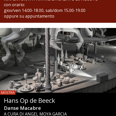
con orario:
giov/ven 14.00-18.00, sab/dom 15.00-19.00
oppure su appuntamento
MOSTRA
Hans Op de Beeck
Danse Macabre
A CURA DI ANGEL MOYA GARCIA