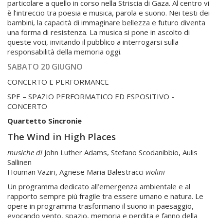
particolare a quello in corso nella Striscia di Gaza. Al centro vi
è l’intreccio tra poesia e musica, parola e suono. Nei testi dei
bambini, la capacità di immaginare bellezza e futuro diventa
una forma di resistenza. La musica si pone in ascolto di
queste voci, invitando il pubblico a interrogarsi sulla
responsabilità della memoria oggi.
SABATO 20 GIUGNO
CONCERTO E PERFORMANCE
SPE – SPAZIO PERFORMATICO ED ESPOSITIVO -
CONCERTO
Quartetto Sincronie
The Wind in High Places
musiche di
John Luther Adams, Stefano Scodanibbio, Aulis
Sallinen
Houman Vaziri, Agnese Maria Balestracci
violini
Un programma dedicato all’emergenza ambientale e al
rapporto sempre più fragile tra essere umano e natura. Le
opere in programma trasformano il suono in paesaggio,
evocando vento, spazio, memoria e perdita e fanno della