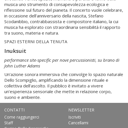
musica uno strumento di consapevolezza ecologica e
riflessione sul futuro del pianeta. Il concerto vuole celebrare,
in occasione dell’anniversario della nascita, Stefano
Scodanibbio, contrabbassista e compositore italiano, la cui
musica ha esplorato con straordinaria sensibilità il rapporto
tra suono, materia e natura.
SPAZI ESTERNI DELLA TENUTA
Inuksuit
performance site-specific per nove percussionisti, su brano di
John Luther Adams
Un’azione sonora immersiva che coinvolge lo spazio naturale
Dello Scompiglio, amplificando la dimensione rituale e
collettiva dell’ascolto. Il pubblico è invitato a vivere
un’esperienza sensoriale che mette in relazione corpo,
suono e ambiente.
CONTATTI
NEWSLETTER
Come raggiungerci
Iscriviti
Staff
Cancellami