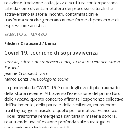
relazione tradizione colta, jazz e scrittura contemporanea.
L’ibridazione diventa metafora dei processi culturali che
attraversano la storia: incontri, contaminazioni e
trasformazioni che generano nuove forme di pensiero e di
espressione artistica.
SABATO 21 MARZO
Filidei / Crousaud / Lenzi
Covid-19, tecniche di sopravvivenza
‘Proesie, Libro I’ di Francesco Filidei, su testi di Federico Maria
Sardelli
Jeanne Crousaud
voce
Marco Lenzi
musicologo in scena
La pandemia da COVID-19 è uno degli eventi più traumatici
della storia recente. Attraverso l’esecuzione del primo libro
delle
Proesie
, questo concerto affronta l’esperienza collettiva
dell’isolamento, della paura e della resilienza, muovendosi
tra il linguaggio musicale e quello performativo. Francesco
Filidei trasforma l’emergenza sanitaria in materia sonora,
restituendo una riflessione profonda sulle strategie di
sopravvivenza individuali e sociali.