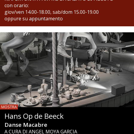
con orario:
giov/ven 14.00-18.00, sab/dom 15.00-19.00
oppure su appuntamento
MOSTRA
Hans Op de Beeck
Danse Macabre
A CURA DI ANGEL MOYA GARCIA