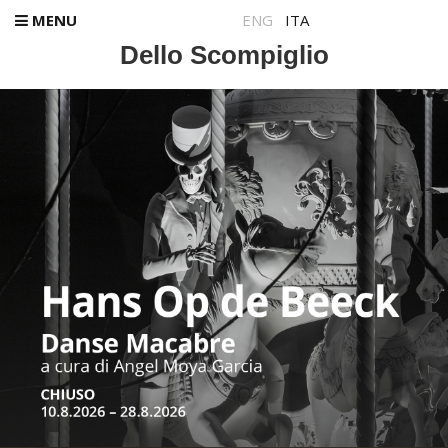
MENU
ENG
ITA
Dello Scompiglio