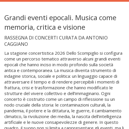
Grandi eventi epocali. Musica come
memoria, critica e visione
RASSEGNA DI CONCERTI CURATA DA ANTONIO
CAGGIANO
La stagione concertistica 2026 Dello Scompiglio si configura
come un percorso tematico attraverso alcuni grandi eventi
epocali che hanno inciso in modo profondo sulla società
antica e contemporanea. La musica diventa strumento di
indagine storica, sociale e politica: un linguaggio capace di
attraversare il tempo e di rendere percepibili i momenti di
frattura, crisi e trasformazione che hanno modificato le
strutture del vivere collettivo e dell’immaginario. Ogni
concerto è costruito come un campo di riflessione su un
nodo cruciale della storia: le contaminazioni culturali, la
pandemia, il potere e la dittatura, le guerre, il cambiamento
climatico, la rivoluzione dei media, la nascita dell’intelligenza
artificiale e le nuove consapevolezze di genere. In questo
quadro, il suono non si limita a rappresentare gli eventi, ma li