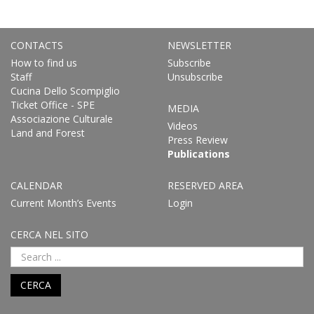
CONTACTS
NEWSLETTER
How to find us
Subscribe
Staff
Unsubscribe
Cucina Dello Scompiglio
Ticket Office - SPE
MEDIA
Associazione Culturale
Videos
Land and Forest
Press Review
Publications
CALENDAR
RESERVED AREA
Current Month’s Events
Login
CERCA NEL SITO
CERCA