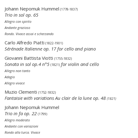
Johann Nepomuk Hummel
(1778-1837)
Trio in sol op. 65
Allegro con spirito
Andante grazioso
Rondo. Vivace assai e scherzando
Carlo Alfredo Piatti
(1822-1901)
Sérénade Italienne
op. 17
for cello and piano
Giovanni Battista Viotti
(1755-1832)
Sonata in sol op.4 n°5
for violin and cello
(1821)
Allegro non tanto
Adagio
Allegro vivace
Muzio Clementi
(1752-1832)
Fantaisie with variations Au clair de la lune op. 48
(1821)
Johann Nepomuk Hummel
Trio in fa op. 22
(1799)
Allegro moderato
Andante con variazioni
Rondo alla turca. Vivace