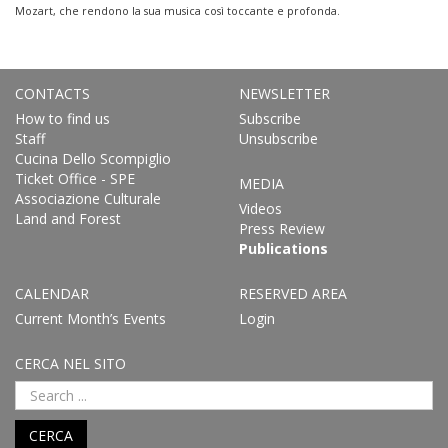
Mozart, che rendono la sua musica così toccante e profonda.
CONTACTS
NEWSLETTER
How to find us
Subscribe
Staff
Unsubscribe
Cucina Dello Scompiglio
Ticket Office - SPE
MEDIA
Associazione Culturale
Videos
Land and Forest
Press Review
Publications
CALENDAR
RESERVED AREA
Current Month’s Events
Login
CERCA NEL SITO
CERCA