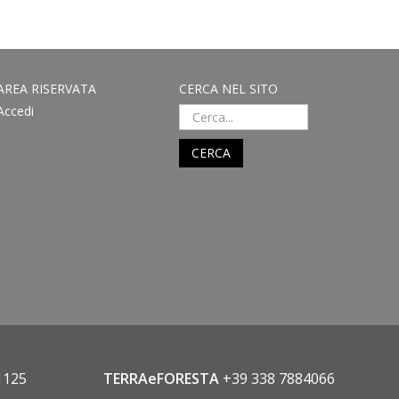
AREA RISERVATA
CERCA NEL SITO
Accedi
CERCA
1125
TERRAeFORESTA
+39 338 7884066