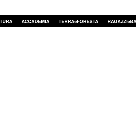
TURA
ACCADEMIA
TERRAeFORESTA
RAGAZZIeBA