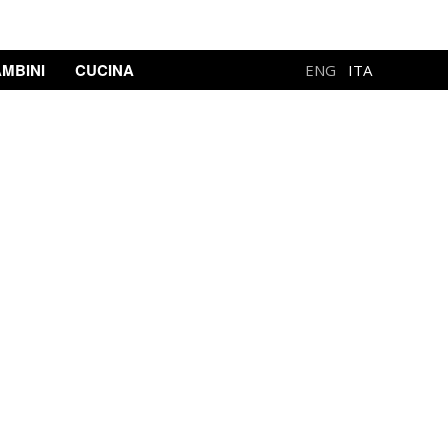
MBINI
CUCINA
ENG
ITA