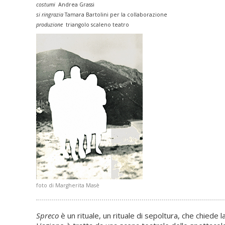
costumi
Andrea Grassi
si ringrazia
Tamara Bartolini per la collaborazione
produzione
triangolo scaleno teatro
foto di Margherita Masè
Spreco
è un rituale, un rituale di sepoltura, che chiede