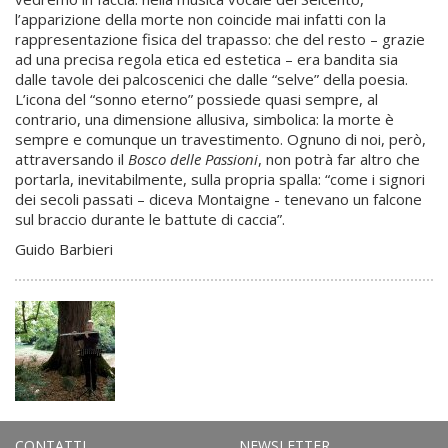
l’apparizione della morte non coincide mai infatti con la
rappresentazione fisica del trapasso: che del resto – grazie
ad una precisa regola etica ed estetica – era bandita sia
dalle tavole dei palcoscenici che dalle “selve” della poesia.
L’icona del “sonno eterno” possiede quasi sempre, al
contrario, una dimensione allusiva, simbolica: la morte è
sempre e comunque un travestimento. Ognuno di noi, però,
attraversando il
Bosco delle Passioni
, non potrà far altro che
portarla, inevitabilmente, sulla propria spalla: “come i signori
dei secoli passati – diceva Montaigne - tenevano un falcone
sul braccio durante le battute di caccia”.
Guido Barbieri
CONTATTI
NEWSLETTER