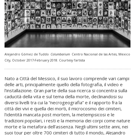
Alejandro Gómez de Tuddo
Columbarium
Centro Nacional de las Artes, Mexico
City, October 2017-February 2018. Courtesy l’artista
Nato a Città del Messico, il suo lavoro comprende vari campi
delle arti, principalmente quello della fotografia, il video e
l’installazione. Gran parte della sua ricerca si concentra sulla
caducità della vita e sul tema della morte, declinandosi su
diversi livelli tra cui la “necrogeografia” e il rapporto fra la
città dei vivi e quella dei morti, il microcosmo dei cimiteri,
l’identità mancata post mortem, la metempsicosi e le
tradizioni popolari, i resti e la memoria dei corpi come nature
morte e la metafora dell’assenza. Negli ultimi sette anni, nei
suoi tour per oltre 700 cimiteri di tutto il mondo, Alejandro