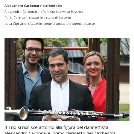
Alessandro Carbonare clarinet trio
Alessandro Carbonare
clarinetto e corno di bassetto
Perla Cormani
clarinetto e corno di bassetto
Luca Cipriano
clarinetto, corno di bassetto e clarinetto basso
Il Trio si riunisce attorno alla figura del clarinettista
Alessandro Carbonare, primo clarinetto dell’Orchestra