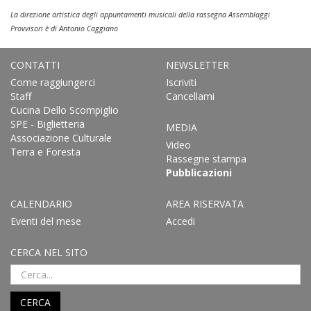
La direzione artistica degli appuntamenti musicali della rassegna Assemblaggi
Provvisori è di Antonio Caggiano
CONTATTI
NEWSLETTER
Come raggiungerci
Iscriviti
Staff
Cancellami
Cucina Dello Scompiglio
SPE - Biglietteria
MEDIA
Associazione Culturale
Video
Terra e Foresta
Rassegne stampa
Pubblicazioni
CALENDARIO
AREA RISERVATA
Eventi del mese
Accedi
CERCA NEL SITO
CERCA