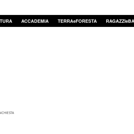
TURA
ACCADEMIA
TERRAeFORESTA
RAGAZZIeBA
INCHIESTA