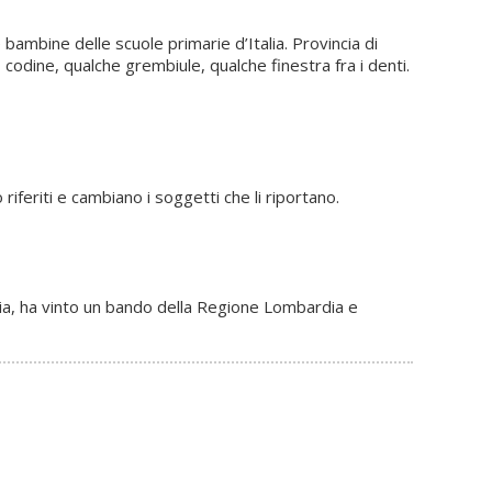
ambine delle scuole primarie d’Italia. Provincia di
 codine, qualche grembiule, qualche finestra fra i denti.
iferiti e cambiano i soggetti che li riportano.
gia, ha vinto un bando della Regione Lombardia e