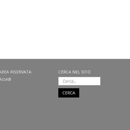
AREA RISERVATA
CERCA NEL SITO
Accedi
CERCA