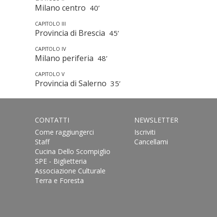
Milano centro
40’
CAPITOLO III
Provincia di Brescia
45’
CAPITOLO IV
Milano periferia
48’
CAPITOLO V
Provincia di Salerno
35’
CONTATTI
NEWSLETTER
Come raggiungerci
Iscriviti
Staff
Cancellami
Cucina Dello Scompiglio
SPE - Biglietteria
Associazione Culturale
Terra e Foresta