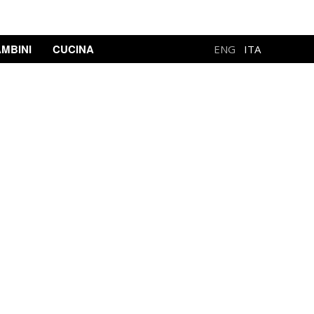
MBINI
CUCINA
ENG
ITA