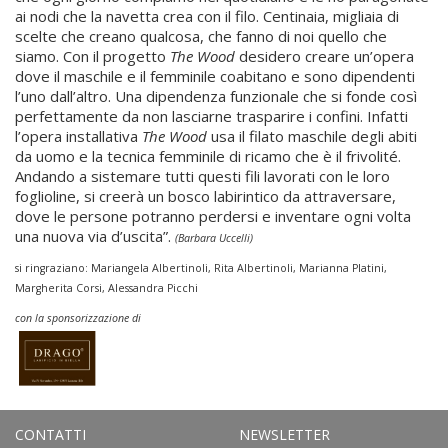
ai nodi che la navetta crea con il filo. Centinaia, migliaia di
scelte che creano qualcosa, che fanno di noi quello che
siamo. Con il progetto
The Wood
desidero creare un’opera
dove il maschile e il femminile coabitano e sono dipendenti
l’uno dall’altro. Una dipendenza funzionale che si fonde così
perfettamente da non lasciarne trasparire i confini. Infatti
l’opera installativa
The Wood
usa il filato maschile degli abiti
da uomo e la tecnica femminile di ricamo che è il frivolité.
Andando a sistemare tutti questi fili lavorati con le loro
foglioline, si creerà un bosco labirintico da attraversare,
dove le persone potranno perdersi e inventare ogni volta
una nuova via d’uscita”.
(Barbara Uccelli)
si ringraziano: Mariangela Albertinoli, Rita Albertinoli, Marianna Platini,
Margherita Corsi, Alessandra Picchi
con la sponsorizzazione di
CONTATTI
NEWSLETTER