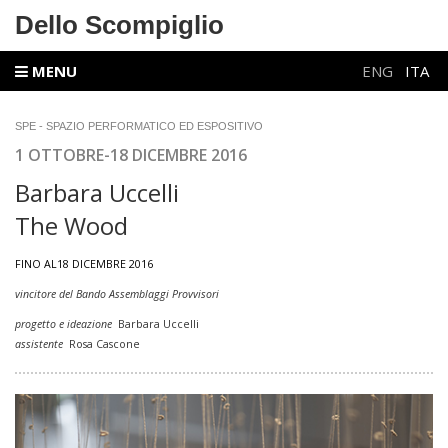
Dello Scompiglio
MENU
ENG
ITA
SPE - SPAZIO PERFORMATICO ED ESPOSITIVO
1 OTTOBRE-18 DICEMBRE 2016
Barbara Uccelli
The Wood
FINO AL18 DICEMBRE 2016
vincitore del Bando Assemblaggi Provvisori
progetto e ideazione
Barbara Uccelli
assistente
Rosa Cascone