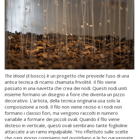
The Wood
(il bosco) è un progetto che prevede l’uso di una
antica tecnica di ricamo chiamata frivolité. Il filo viene
passato in una navetta che crea dei nodi. Questi nodi uniti
insieme formano un disegno a fiore che diventa un pizzo
decorativo. L’artista, della tecnica originaria usa solo la
composizione a nodi. Il filo non viene reciso e i nodi non
formano i classici fiori, ma vengono raccolti in numero
variabile a formare dei piccoli ovali. Quando il filo viene
disteso in verticale, questi ovali sembrano tante foglioline
attaccate a un ramo impalpabile. “Ho riflettuto sulle scelte
che ogni giorno compiamo nel quotidiano e le ho paragonate