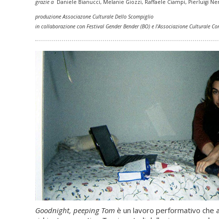
grazie a
Daniele Bianucci, Melanie Giozzi,
Raffaele Ciampi, Pierluigi Ne
produzione Associazone Culturale Dello Scompiglio
in collaborazione con Festival Gender Bender (BO) e l'Associazione Culturale Co
Goodnight, peeping Tom
è un lavoro performativo che a