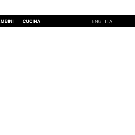
MBINI
CUCINA
ENG
ITA