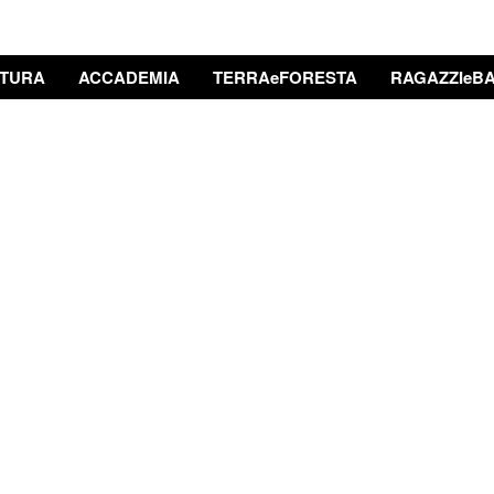
TURA
ACCADEMIA
TERRAeFORESTA
RAGAZZIeBA