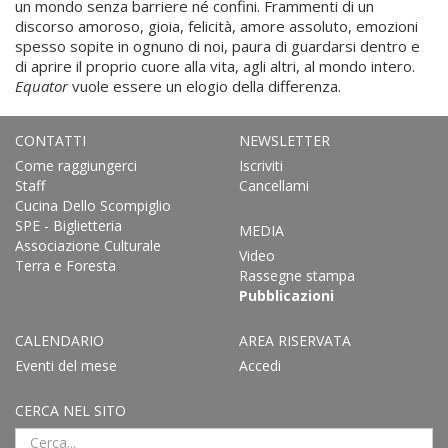
un mondo senza barriere né confini. Frammenti di un
discorso amoroso, gioia, felicità, amore assoluto, emozioni
spesso sopite in ognuno di noi, paura di guardarsi dentro e
di aprire il proprio cuore alla vita, agli altri, al mondo intero.
Equator
vuole essere un elogio della differenza.
CONTATTI
NEWSLETTER
Come raggiungerci
Iscriviti
Staff
Cancellami
Cucina Dello Scompiglio
SPE - Biglietteria
MEDIA
Associazione Culturale
Video
Terra e Foresta
Rassegne stampa
Pubblicazioni
CALENDARIO
AREA RISERVATA
Eventi del mese
Accedi
CERCA NEL SITO