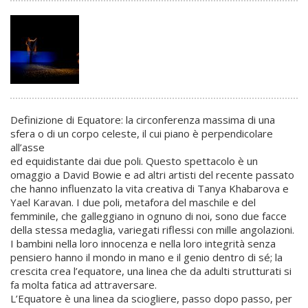
Definizione di Equatore: la circonferenza massima di una
sfera o di un corpo celeste, il cui piano è perpendicolare
all’asse
ed equidistante dai due poli. Questo spettacolo è un
omaggio a David Bowie e ad altri artisti del recente passato
che hanno influenzato la vita creativa di Tanya Khabarova e
Yael Karavan. I due poli, metafora del maschile e del
femminile, che galleggiano in ognuno di noi, sono due facce
della stessa medaglia, variegati riflessi con mille angolazioni.
I bambini nella loro innocenza e nella loro integrità senza
pensiero hanno il mondo in mano e il genio dentro di sé; la
crescita crea l’equatore, una linea che da adulti strutturati si
fa molta fatica ad attraversare.
L’Equatore è una linea da sciogliere, passo dopo passo, per