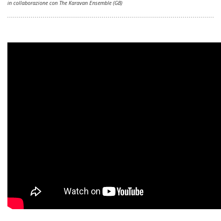
in collaborazione con The Karavan Ensemble (GB)