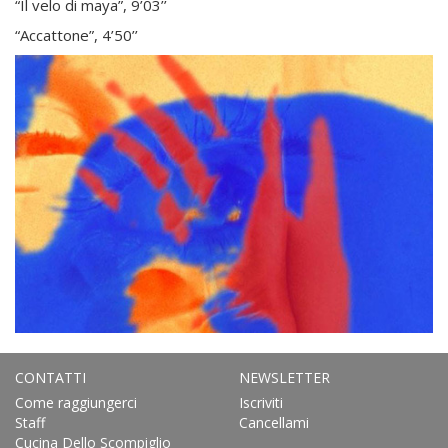
“Il velo di maya”, 9’03’’
“Accattone”, 4’50’’
CONTATTI
NEWSLETTER
Come raggiungerci
Iscriviti
Staff
Cancellami
Cucina Dello Scompiglio