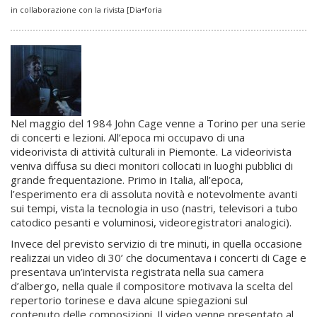
in collaborazione con la rivista [Dia•foria
Nel maggio del 1984 John Cage venne a Torino per una serie
di concerti e lezioni. All’epoca mi occupavo di una
videorivista di attività culturali in Piemonte. La videorivista
veniva diffusa su dieci monitori collocati in luoghi pubblici di
grande frequentazione. Primo in Italia, all’epoca,
l’esperimento era di assoluta novità e notevolmente avanti
sui tempi, vista la tecnologia in uso (nastri, televisori a tubo
catodico pesanti e voluminosi, videoregistratori analogici).
Invece del previsto servizio di tre minuti, in quella occasione
realizzai un video di 30’ che documentava i concerti di Cage e
presentava un’intervista registrata nella sua camera
d’albergo, nella quale il compositore motivava la scelta del
repertorio torinese e dava alcune spiegazioni sul
contenuto delle composizioni. Il video venne presentato al