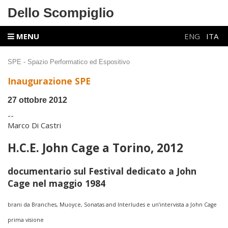
Dello Scompiglio
MENU
ENG
ITA
SPE - Spazio Performatico ed Espositivo
Inaugurazione SPE
27
ottobre 2012
--
Marco Di Castri
H.C.E. John Cage a Torino, 2012
documentario sul Festival dedicato a John
Cage nel maggio 1984
brani da Branches, Muoyce, Sonatas and Interludes e un’intervista a John Cage
prima visione