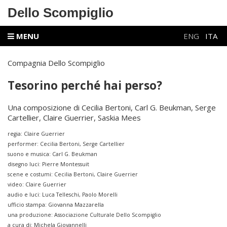
Dello Scompiglio
MENU
ENG
ITA
Compagnia Dello Scompiglio
Tesorino perché hai perso?
Una composizione di Cecilia Bertoni, Carl G. Beukman, Serge
Cartellier, Claire Guerrier, Saskia Mees
regia: Claire Guerrier
performer: Cecilia Bertoni, Serge Cartellier
suono e musica: Carl G. Beukman
disegno luci: Pierre Montessuit
scene e costumi: Cecilia Bertoni, Claire Guerrier
video: Claire Guerrier
audio e luci: Luca Telleschi, Paolo Morelli
ufficio stampa: Giovanna Mazzarella
una produzione: Associazione Culturale Dello Scompiglio
a cura di: Michela Giovannelli