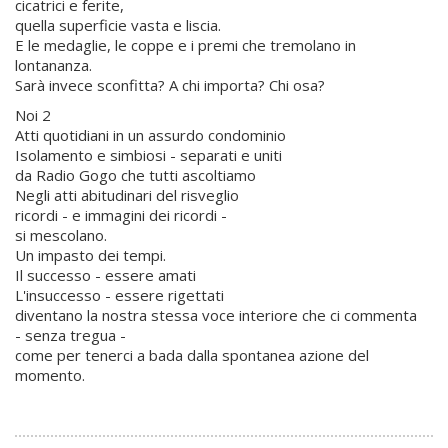
cicatrici e ferite,
quella superficie vasta e liscia.
E le medaglie, le coppe e i premi che tremolano in
lontananza.
Sarà invece sconfitta? A chi importa? Chi osa?
Noi 2
Atti quotidiani in un assurdo condominio
Isolamento e simbiosi - separati e uniti
da Radio Gogo che tutti ascoltiamo
Negli atti abitudinari del risveglio
ricordi - e immagini dei ricordi -
si mescolano.
Un impasto dei tempi.
Il successo - essere amati
L'insuccesso - essere rigettati
diventano la nostra stessa voce interiore che ci commenta
- senza tregua -
come per tenerci a bada dalla spontanea azione del
momento.