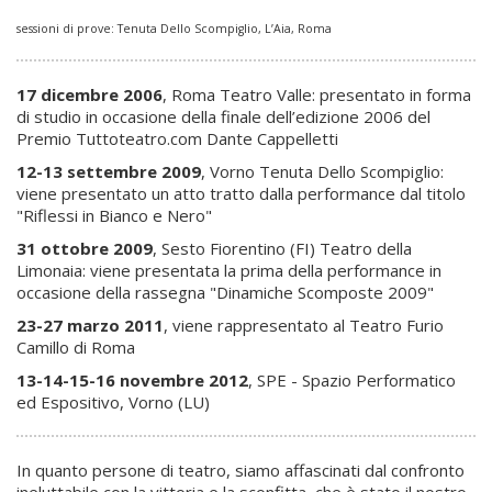
sessioni di prove: Tenuta Dello Scompiglio, L’Aia, Roma
17 dicembre 2006
, Roma Teatro Valle: presentato in forma
di studio in occasione della finale dell’edizione 2006 del
Premio Tuttoteatro.com Dante Cappelletti
12-13 settembre 2009
, Vorno Tenuta Dello Scompiglio:
viene presentato un atto tratto dalla performance dal titolo
"Riflessi in Bianco e Nero"
31 ottobre 2009
, Sesto Fiorentino (FI) Teatro della
Limonaia: viene presentata la prima della performance in
occasione della rassegna "Dinamiche Scomposte 2009"
23-27 marzo 2011
, viene rappresentato al Teatro Furio
Camillo di Roma
13-14-15-16 novembre 2012
, SPE - Spazio Performatico
ed Espositivo, Vorno (LU)
In quanto persone di teatro, siamo affascinati dal confronto