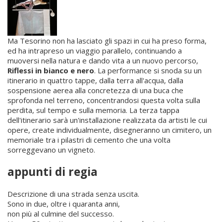
Ma Tesorino non ha lasciato gli spazi in cui ha preso forma,
ed ha intrapreso un viaggio parallelo, continuando a
muoversi nella natura e dando vita a un nuovo percorso,
Riflessi in bianco e nero
. La performance si snoda su un
itinerario in quattro tappe, dalla terra all'acqua, dalla
sospensione aerea alla concretezza di una buca che
sprofonda nel terreno, concentrandosi questa volta sulla
perdita, sul tempo e sulla memoria. La terza tappa
dell'itinerario sarà un'installazione realizzata da artisti le cui
opere, create individualmente, disegneranno un cimitero, un
memoriale tra i pilastri di cemento che una volta
sorreggevano un vigneto.
appunti di regia
Descrizione di una strada senza uscita.
Sono in due, oltre i quaranta anni,
non più al culmine del successo.