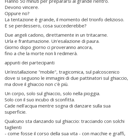
Hanno 50 minuti per prepararsi al grande rientro.
Devono vincere.
Oppure no?
La tentazione è grande, il momento del trionfo delizioso.
E se perdessero, cosa succederebbe?
Due angeli cadono, direttamente in un tritacarne.
Urla e frantumazione. Un'esalazione di paura.
Giorno dopo giorno ci proveranno ancora,
fino a che la morte non li redimerà.
appunti dei partecipanti
Un'installazione "mobile", tragicomica, sul palcoscenico
dove si seguono le immagini di due pattinatori sul ghiaccio,
ma dove il ghiaccio non c'è più.
Un corpo, solo sul ghiaccio, solo nella pioggia.
Solo con il suo incubo di sconfitta.
Cade nell'acqua mentre sogna di danzare sulla sua
superficie.
Qualcuno sta danzando sul ghiaccio: tracciando con solchi
taglienti
- come fosse il corso della sua vita - con macchie e graffi,