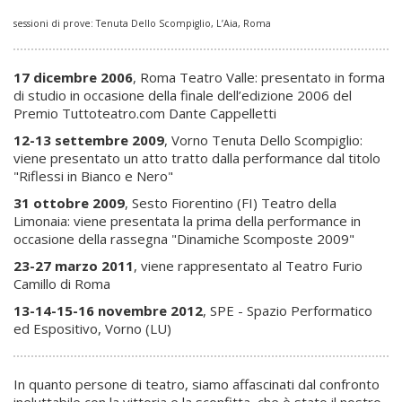
sessioni di prove: Tenuta Dello Scompiglio, L’Aia, Roma
17 dicembre 2006
, Roma Teatro Valle: presentato in forma
di studio in occasione della finale dell’edizione 2006 del
Premio Tuttoteatro.com Dante Cappelletti
12-13 settembre 2009
, Vorno Tenuta Dello Scompiglio:
viene presentato un atto tratto dalla performance dal titolo
"Riflessi in Bianco e Nero"
31 ottobre 2009
, Sesto Fiorentino (FI) Teatro della
Limonaia: viene presentata la prima della performance in
occasione della rassegna "Dinamiche Scomposte 2009"
23-27 marzo 2011
, viene rappresentato al Teatro Furio
Camillo di Roma
13-14-15-16 novembre 2012
, SPE - Spazio Performatico
ed Espositivo, Vorno (LU)
In quanto persone di teatro, siamo affascinati dal confronto