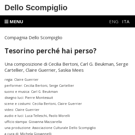
Dello Scompiglio
MENU
ENG
ITA
Compagnia Dello Scompiglio
Tesorino perché hai perso?
Una composizione di Cecilia Bertoni, Carl G. Beukman, Serge
Cartellier, Claire Guerrier, Saskia Mees
regia: Claire Guerrier
performer: Cecilia Bertoni, Serge Cartellier
suono e musica: Carl G. Beukman
disegno luci: Pierre Montessuit
scene e costumi: Cecilia Bertoni, Claire Guerrier
video: Claire Guerrier
audio e luci: Luca Telleschi, Paolo Morelli
ufficio stampa: Giovanna Mazzarella
una produzione: Associazione Culturale Dello Scompiglio
a cura di: Michela Giovannelli