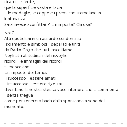
cicatrici e ferite,
quella superficie vasta e liscia.
E le medaglie, le coppe e i premi che tremolano in
lontananza.
Sarà invece sconfitta? A chi importa? Chi osa?
Noi 2
Atti quotidiani in un assurdo condominio
Isolamento e simbiosi - separati e uniti
da Radio Gogo che tutti ascoltiamo
Negli atti abitudinari del risveglio
ricordi - e immagini dei ricordi -
si mescolano.
Un impasto dei tempi.
Il successo - essere amati
L'insuccesso - essere rigettati
diventano la nostra stessa voce interiore che ci commenta
- senza tregua -
come per tenerci a bada dalla spontanea azione del
momento.