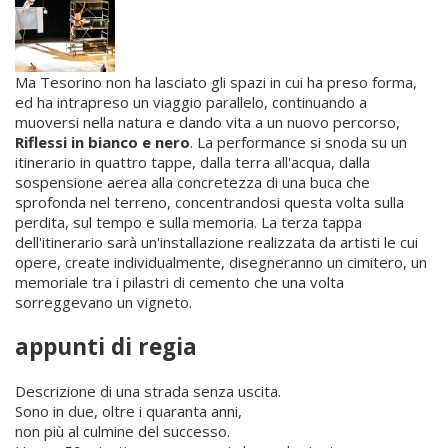
Ma Tesorino non ha lasciato gli spazi in cui ha preso forma,
ed ha intrapreso un viaggio parallelo, continuando a
muoversi nella natura e dando vita a un nuovo percorso,
Riflessi in bianco e nero
. La performance si snoda su un
itinerario in quattro tappe, dalla terra all'acqua, dalla
sospensione aerea alla concretezza di una buca che
sprofonda nel terreno, concentrandosi questa volta sulla
perdita, sul tempo e sulla memoria. La terza tappa
dell'itinerario sarà un'installazione realizzata da artisti le cui
opere, create individualmente, disegneranno un cimitero, un
memoriale tra i pilastri di cemento che una volta
sorreggevano un vigneto.
appunti di regia
Descrizione di una strada senza uscita.
Sono in due, oltre i quaranta anni,
non più al culmine del successo.