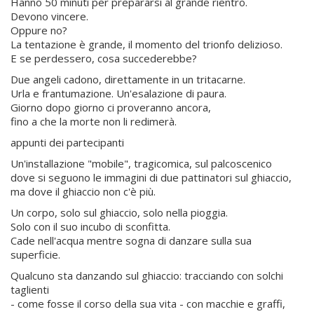
Hanno 50 minuti per prepararsi al grande rientro.
Devono vincere.
Oppure no?
La tentazione è grande, il momento del trionfo delizioso.
E se perdessero, cosa succederebbe?
Due angeli cadono, direttamente in un tritacarne.
Urla e frantumazione. Un'esalazione di paura.
Giorno dopo giorno ci proveranno ancora,
fino a che la morte non li redimerà.
appunti dei partecipanti
Un'installazione "mobile", tragicomica, sul palcoscenico
dove si seguono le immagini di due pattinatori sul ghiaccio,
ma dove il ghiaccio non c'è più.
Un corpo, solo sul ghiaccio, solo nella pioggia.
Solo con il suo incubo di sconfitta.
Cade nell'acqua mentre sogna di danzare sulla sua
superficie.
Qualcuno sta danzando sul ghiaccio: tracciando con solchi
taglienti
- come fosse il corso della sua vita - con macchie e graffi,