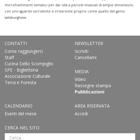
microframmenti tematici per dar vita a periodi musicali di ampie dimensioni,
con uno sguardo sorridente e irriverente proprio come quello del genio
salisburghese.
CONTATTI
NEWSLETTER
Come raggiungerci
Iscriviti
Staff
Cancellami
Cucina Dello Scompiglio
SPE - Biglietteria
MEDIA
Associazione Culturale
Video
Terra e Foresta
Rassegne stampa
Pubblicazioni
CALENDARIO
AREA RISERVATA
Eventi del mese
Accedi
CERCA NEL SITO