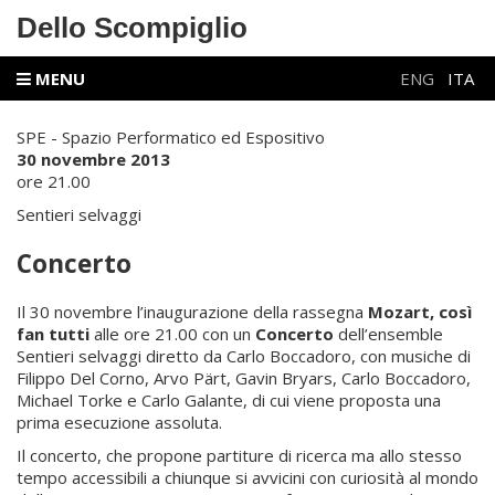
Dello Scompiglio
MENU
ENG
ITA
SPE - Spazio Performatico ed Espositivo
30 novembre 2013
ore 21.00
Sentieri selvaggi
Concerto
Il 30 novembre l’inaugurazione della rassegna
Mozart, così
fan tutti
alle ore 21.00 con un
Concerto
dell’ensemble
Sentieri selvaggi diretto da Carlo Boccadoro, con musiche di
Filippo Del Corno, Arvo Pärt, Gavin Bryars, Carlo Boccadoro,
Michael Torke e Carlo Galante, di cui viene proposta una
prima esecuzione assoluta.
Il concerto, che propone partiture di ricerca ma allo stesso
tempo accessibili a chiunque si avvicini con curiosità al mondo