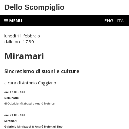
Dello Scompiglio
MENU
ENG
ITA
lunedì 11 febbraio
dalle ore 17.30
Miramari
Sincretismo di suoni e culture
a cura di Antonio Caggiano
ore 17.30
- SPE
Seminario
di Gabriele Mirabassi e Andrè Mehmari
ore 21.00
- SPE
Miramari
Gabriele Mirabassi & André Mehmari Duo