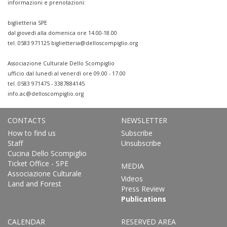
informazioni e prenotazioni:
biglietteria SPE
dal giovedì alla domenica ore 14.00-18.00
tel. 0583 971125
biglietteria@delloscompiglio.org
Associazione Culturale Dello Scompiglio
ufficio dal lunedì al venerdì ore 09.00 - 17.00
tel. 0583 971475 - 3387884145
info.ac@delloscompiglio.org
CONTACTS
NEWSLETTER
How to find us
Subscribe
Staff
Unsubscribe
Cucina Dello Scompiglio
Ticket Office - SPE
MEDIA
Associazione Culturale
Videos
Land and Forest
Press Review
Publications
CALENDAR
RESERVED AREA