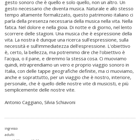
gesto sonoro che è quello e solo quello, non un altro. Un
gesto necessario che diventa musica. Naturale e allo stesso
tempo altamente formalizzato, questo patrimonio italiano ci
parla della presenza necessaria della musica nella vita. Nella
fatica. Nel dolore e nella gioia. Di notte e di giorno, nel lento
scorrere delle stagioni. Una musica che è espressione della
vita. La nostra è dunque una ricerca sull'espressione, sulla
necessità e sull'immediatezza dell'espressione. L'obiettivo
è, certo, la bellezza, ma potremmo dire che l'obiettivo è
l'acqua, o il pane, e diremmo la stessa cosa. Ci muoviamo
quindi, intraprendiamo un vero e proprio viaggio sonoro in
Italia, con delle tappe geografiche definite, ma ci muoviamo,
anche e soprattutto, per un viaggio che è nostro, interiore,
personale, che è quello delle nostre vite di musicisti, e più
semplicemente delle nostre vite.
Antonio Caggiano, Silvia Schiavoni
ingresso
adulti: