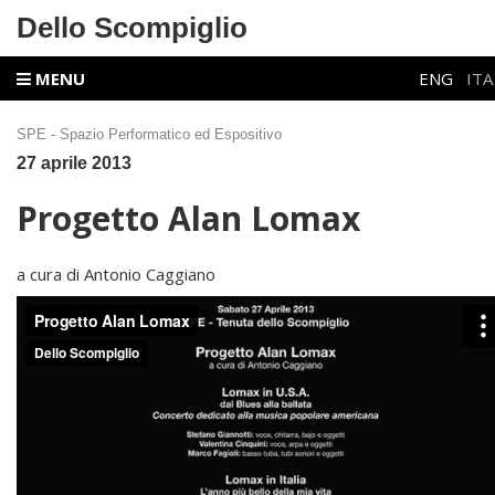
Dello Scompiglio
MENU
ENG
ITA
SPE - Spazio Performatico ed Espositivo
27
aprile 2013
Progetto Alan Lomax
a cura di Antonio Caggiano