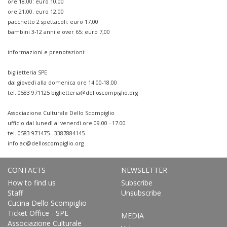
ore 18.00: euro 10,00
ore 21,00: euro 12,00
pacchetto 2 spettacoli: euro 17,00
bambini 3-12 anni e over 65: euro 7,00
informazioni e prenotazioni:
biglietteria SPE
dal giovedì alla domenica ore 14.00-18.00
tel. 0583 971125
biglietteria@delloscompiglio.org
Associazione Culturale Dello Scompiglio
ufficio dal lunedì al venerdì ore 09.00 - 17.00
tel. 0583 971475 - 3387884145
info.ac@delloscompiglio.org
CONTACTS
NEWSLETTER
How to find us
Subscribe
Staff
Unsubscribe
Cucina Dello Scompiglio
Ticket Office - SPE
MEDIA
Associazione Culturale