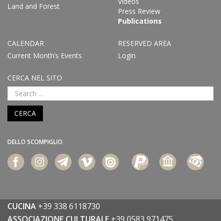
Videos
Land and Forest
Press Review
Publications
CALENDAR
RESERVED AREA
Current Month’s Events
Login
CERCA NEL SITO
CERCA
DELLO SCOMPIGLIO
CUCINA
+39 338 6118730
ASSOCIAZIONE CULTURALE
+39 0583 971475