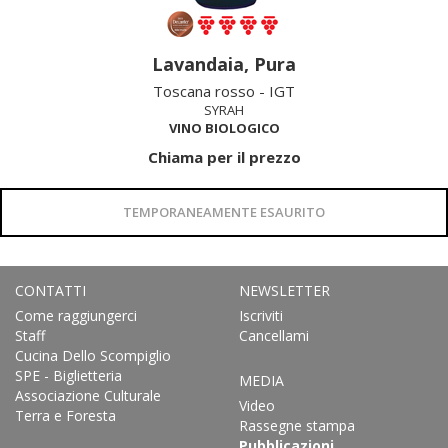
Lavandaia, Pura
Toscana rosso - IGT
SYRAH
VINO BIOLOGICO
Chiama per il prezzo
TEMPORANEAMENTE ESAURITO
CONTATTI
NEWSLETTER
Come raggiungerci
Iscriviti
Staff
Cancellami
Cucina Dello Scompiglio
SPE - Biglietteria
MEDIA
Associazione Culturale
Video
Terra e Foresta
Rassegne stampa
Pubblicazioni