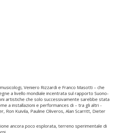
 musicologi, Veniero Rizzardi e Franco Masotti – che
egne a livello mondiale incentrata sul rapporto Suono-
zioni artistiche che solo successivamente sarebbe stata
a installazioni e performances di – tra gli altri -
 Ron Kuivila, Pauline Oliveros, Alan Scarritt, Dieter
sione ancora poco esplorata, terreno sperimentale di
rni.