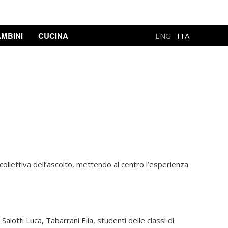
MBINI
CUCINA
ENG
ITA
ollettiva dell’ascolto, mettendo al centro l’esperienza
lotti Luca, Tabarrani Elia, studenti delle classi di