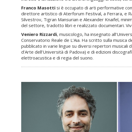
Franco Masotti
si è occupato di arti performative con
direttore artistico di Aterforum Festival, a Ferrara, e 
Silvestrov, Tigran Mansurian e Alexander Knaifel, minimal
del settore, tradotto libri e realizzato documentari. Vi
Veniero Rizzardi
, musicologo, ha insegnato all’Univer
Conservatorio Reale de L’Aia. Ha scritto sulla musica d
pubblicato in varie lingue su diversi repertori musicali
d’Arte dell’Università di Padova) e di edizioni discograf
elettroacustica e di regia del suono.