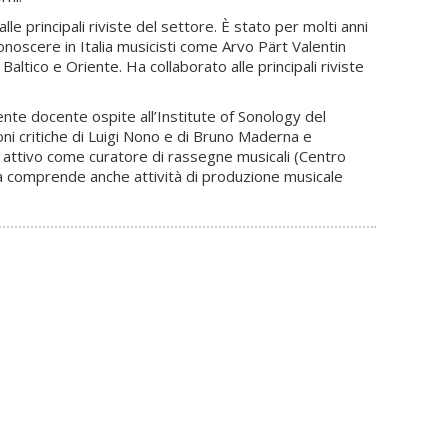
e principali riviste del settore. È stato per molti anni
onoscere in Italia musicisti come Arvo Pärt Valentin
altico e Oriente. Ha collaborato alle principali riviste
ente docente ospite all’Institute of Sonology del
oni critiche di Luigi Nono e di Bruno Maderna e
, è attivo come curatore di rassegne musicali (Centro
cerca comprende anche attività di produzione musicale