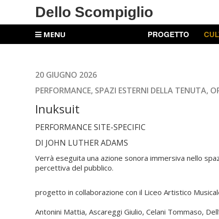
Dello Scompiglio
PROGETTO
CUL
MENU
2
0 GIUGNO 2026
PERFORMANCE, SPAZI ESTERNI DELLA TENUTA, OR
Inuksuit
PERFORMANCE SITE-SPECIFIC
DI JOHN LUTHER ADAMS
Verrà eseguita una azione sonora immersiva nello spazio
percettiva del pubblico.
progetto in collaborazione con il Liceo Artistico Musicale
Antonini Mattia, Ascareggi Giulio, Celani Tommaso, Dell’