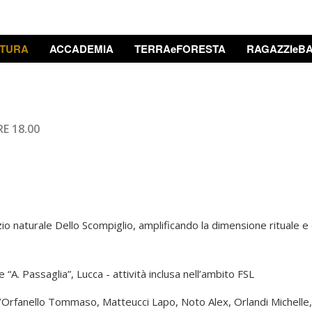
TURA
ACCADEMIA
TERRAeFORESTA
RAGAZZIeBA
E 18.00
 naturale Dello Scompiglio, amplificando la dimensione rituale e c
 “A. Passaglia”, Lucca - attività inclusa nell’ambito FSL
Orfanello Tommaso, Matteucci Lapo, Noto Alex, Orlandi Michelle, Sa