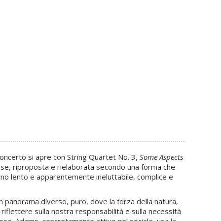
concerto si apre con String Quartet No. 3,
Some Aspects
ndese, riproposta e rielaborata secondo una forma che
lino lento e apparentemente ineluttabile, complice e
un panorama diverso, puro, dove la forza della natura,
riflettere sulla nostra responsabilità e sulla necessità