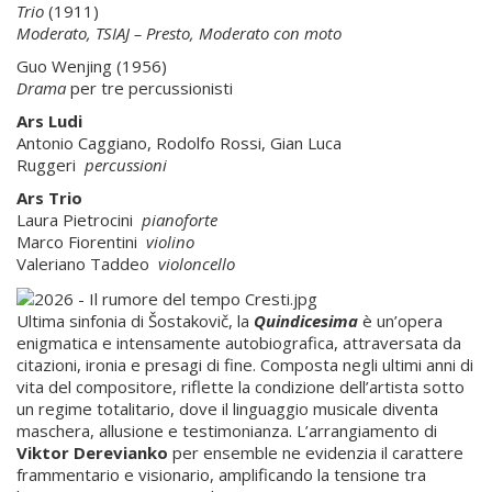
Trio
(1911)
Moderato, TSIAJ – Presto, Moderato con moto
Guo Wenjing (1956)
Drama
per tre percussionisti
Ars Ludi
Antonio Caggiano, Rodolfo Rossi, Gian Luca
Ruggeri
percussioni
Ars Trio
Laura Pietrocini
pianoforte
Marco Fiorentini
violino
Valeriano Taddeo
violoncello
Ultima sinfonia di Šostakovič, la
Quindicesima
è un’opera
enigmatica e intensamente autobiografica, attraversata da
citazioni, ironia e presagi di fine. Composta negli ultimi anni di
vita del compositore, riflette la condizione dell’artista sotto
un regime totalitario, dove il linguaggio musicale diventa
maschera, allusione e testimonianza. L’arrangiamento di
Viktor
Derevianko
per ensemble ne evidenzia il carattere
frammentario e visionario, amplificando la tensione tra