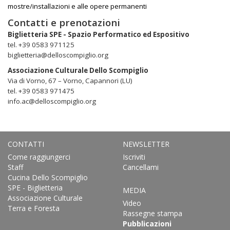
mostre/installazioni e alle opere permanenti
Contatti e prenotazioni
Biglietteria SPE - Spazio Performatico ed Espositivo
tel. +39 0583 971125
biglietteria@delloscompiglio.org
Associazione Culturale Dello Scompiglio
Via di Vorno, 67 – Vorno, Capannori (LU)
tel. +39 0583 971475
info.ac@delloscompiglio.org
CONTATTI
NEWSLETTER
Come raggiungerci
Iscriviti
Staff
Cancellami
Cucina Dello Scompiglio
SPE - Biglietteria
MEDIA
Associazione Culturale
Video
Terra e Foresta
Rassegne stampa
Pubblicazioni