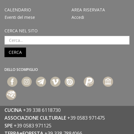
CALENDARIO
AREA RISERVATA
Eventi del mese
Accedi
CERCA NEL SITO
CERCA
DELLO SCOMPIGLIO
CUCINA
+39 338 6118730
ASSOCIAZIONE CULTURALE
+39 0583 971475
SPE
+39 0583 971125
TERRAeFORESTA
+39 338 7884066