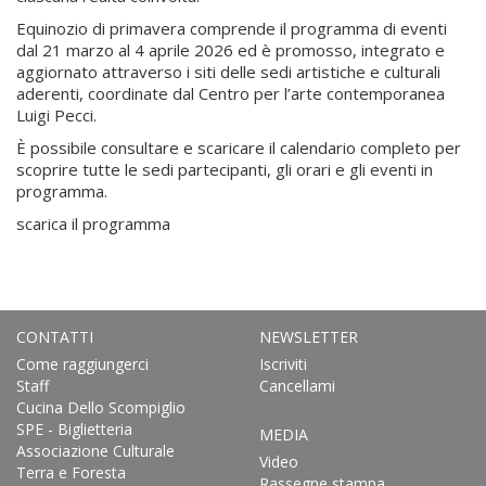
Equinozio di primavera comprende il programma di eventi
dal 21 marzo al 4 aprile 2026 ed è promosso, integrato e
aggiornato attraverso i siti delle sedi artistiche e culturali
aderenti, coordinate dal Centro per l’arte contemporanea
Luigi Pecci.
È possibile consultare e scaricare il calendario completo per
scoprire tutte le sedi partecipanti, gli orari e gli eventi in
programma.
scarica il programma
CONTATTI
NEWSLETTER
Come raggiungerci
Iscriviti
Staff
Cancellami
Cucina Dello Scompiglio
SPE - Biglietteria
MEDIA
Associazione Culturale
Video
Terra e Foresta
Rassegne stampa