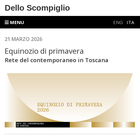
Dello Scompiglio
MENU
ENG
ITA
21 MARZO 2026
Equinozio di primavera
Rete del contemporaneo in Toscana