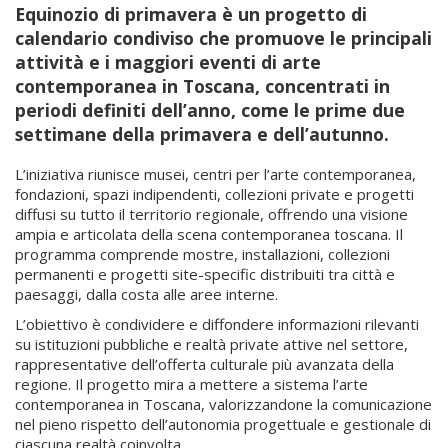
Equinozio di primavera è un progetto di
calendario condiviso che promuove le principali
attività e i maggiori eventi di arte
contemporanea in Toscana, concentrati in
periodi definiti dell’anno, come le prime due
settimane della primavera e dell’autunno.
L’iniziativa riunisce musei, centri per l’arte contemporanea,
fondazioni, spazi indipendenti, collezioni private e progetti
diffusi su tutto il territorio regionale, offrendo una visione
ampia e articolata della scena contemporanea toscana. Il
programma comprende mostre, installazioni, collezioni
permanenti e progetti site-specific distribuiti tra città e
paesaggi, dalla costa alle aree interne.
L’obiettivo è condividere e diffondere informazioni rilevanti
su istituzioni pubbliche e realtà private attive nel settore,
rappresentative dell’offerta culturale più avanzata della
regione. Il progetto mira a mettere a sistema l’arte
contemporanea in Toscana, valorizzandone la comunicazione
nel pieno rispetto dell’autonomia progettuale e gestionale di
ciascuna realtà coinvolta.