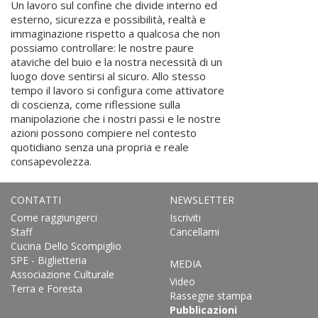
Un lavoro sul confine che divide interno ed
esterno, sicurezza e possibilità, realtà e
immaginazione rispetto a qualcosa che non
possiamo controllare: le nostre paure
ataviche del buio e la nostra necessità di un
luogo dove sentirsi al sicuro. Allo stesso
tempo il lavoro si configura come attivatore
di coscienza, come riflessione sulla
manipolazione che i nostri passi e le nostre
azioni possono compiere nel contesto
quotidiano senza una propria e reale
consapevolezza.
CONTATTI
NEWSLETTER
Come raggiungerci
Iscriviti
Staff
Cancellami
Cucina Dello Scompiglio
SPE - Biglietteria
MEDIA
Associazione Culturale
Video
Terra e Foresta
Rassegne stampa
Pubblicazioni