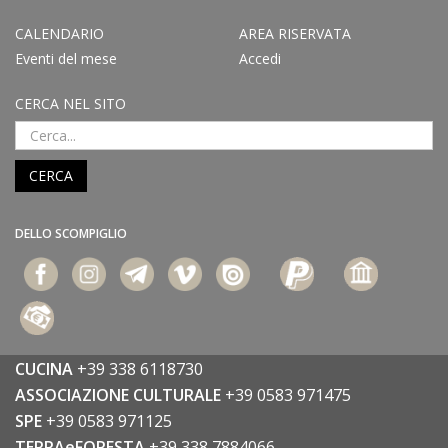
CALENDARIO
AREA RISERVATA
Eventi del mese
Accedi
CERCA NEL SITO
CERCA
DELLO SCOMPIGLIO
CUCINA
+39 338 6118730
ASSOCIAZIONE CULTURALE
+39 0583 971475
SPE
+39 0583 971125
TERRAeFORESTA
+39 338 7884066