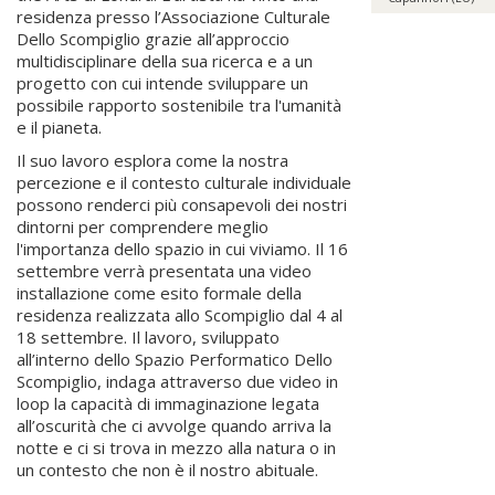
residenza presso l’Associazione Culturale
Dello Scompiglio grazie all’approccio
multidisciplinare della sua ricerca e a un
progetto con cui intende sviluppare un
possibile rapporto sostenibile tra l'umanità
e il pianeta.
Il suo lavoro esplora come la nostra
percezione e il contesto culturale individuale
possono renderci più consapevoli dei nostri
dintorni per comprendere meglio
l'importanza dello spazio in cui viviamo. Il 16
settembre verrà presentata una video
installazione come esito formale della
residenza realizzata allo Scompiglio dal 4 al
18 settembre. Il lavoro, sviluppato
all’interno dello Spazio Performatico Dello
Scompiglio, indaga attraverso due video in
loop la capacità di immaginazione legata
all’oscurità che ci avvolge quando arriva la
notte e ci si trova in mezzo alla natura o in
un contesto che non è il nostro abituale.