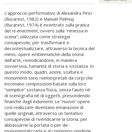
L’approccio performativo di Alexandra Pirici
(Bucarest, 1982) e Manuel Pelmuş
(Bucarest, 1974) è incentrato sulla pratica
del
re-enactment
, ovvero sulla “rimessa in
scena”, utilizzata come strategia
consapevole, per trasformare e
decontestualizzare, attraverso la tecnica del
mimo, opere emblematiche della storia
dell’arte, rivendicandone, in maniera
sovversiva, l’umanità di storia e sostanza. In
questo modo, quadri, azioni, sculture e
monumenti sono reinterpretati da corpi che
inscenano composizioni basate sulla loro
“semplice” sostanza fisica, senza l’aiuto né
di scenografia né di oggetti, prescindendo
finanche dagli indumenti. Le “nuove” opere
così realizzate diventano emanazioni di
quelle originali, attraverso un tentativo
consapevole di rivendicarne la storia, per
abbassarne la portata o per de-
monumentalizzarla e al contempo renderle