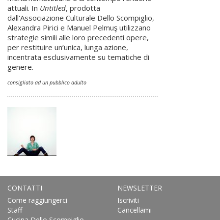
attuali. In
Untitled
, prodotta
dall'Associazione Culturale Dello Scompiglio,
Alexandra Pirici e Manuel Pelmuş utilizzano
strategie simili alle loro precedenti opere,
per restituire un’unica, lunga azione,
incentrata esclusivamente su tematiche di
genere.
consigliato ad un pubblico adulto
CONTATTI
NEWSLETTER
Come raggiungerci
Iscriviti
Staff
Cancellami
Cucina Dello Scompiglio