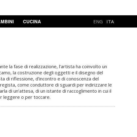
MBINI
CUCINA
ENG
ITA
te la fase di realizzazione, l’artista ha coinvolto un
icamo, la costruzione degli oggetti e il disegno del
ta di riflessione, d’incontro e di conoscenza del
me regista, come conduttore di sguardi per indirizzare le
la di un’attesa, di un istante di raccoglimento in cui il
per leggere o per toccare.