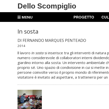
Dello Scompiglio
PROGETTO
CUL
MENU
In sosta
DI FERNANDO MARQUES PENTEADO
2014
ll lavoro
In sosta
si inserisce tra gli interventi di natura
numero considerevole di collaboratori interni dividendol
giardino intorno alla sosta. Un intervento ambientale ch
proprio sé. Uno spazio di condivisione in cui si mette in 
persone coinvolte verso il proprio mondo di riferimento vi
visitatore è invitato ad aspettare, a trattenersi per u