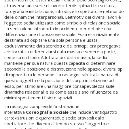
attraverso una serie di lavori interdisciplinari tra scultura,
fotografia e installazione, introduce lo spettatore nel mondo
delle dinamiche interpersonali. Leitmotiv dei diversi lavori è
l’oggetto sedia utilizzato come simbolo di relazione sociale.
La sedia viene introdotta in occidente per definire una
differenziazione di posizione sociale. Essa era inizialmente
destinata ad ospitare una sola persona e usata
esclusivamente dai sacerdoti e dai principi; era prerogativa
aristocratica differenziarsi dalla massa e sedere a parte,
come su un trono. Adottata poi dalla massa, la sedia
mantiene per sua natura questa capacità di determinare,
secondo la posizione e distribuzione nello spazio, diversi tipi
di rapporti tra le persone. La rassegna sfrutta la natura di
questo oggetto e la posizione del corpo in relazione ad
esso, per stimolare una maggiore consapevolezza sulle
dinamiche relazionali e su come esse siano influenzate da
minimi spostamenti fisici e spaziali.
La rassegna comprende l’installazione
interattiva
Coreografia Sociale
che include ventiquattro
carte-istruzioni e quarantadue sedie attivabili dallo
spettatore che diventa al tempo stesso “soggetto e