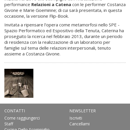
performance
Relazioni a Catena
con le performer Costanza
Givone e Marie Goeminne; di cui sarà presentata, in questa
occasione, la versione Flip-Book.
Invitata a ripensare l’opera come metamorfosi nello SPE -
Spazio Performatico ed Espositivo della Tenuta, Caterina ha
proseguito la ricerca nel febbraio 2013, durante un periodo
di residenza con la realizzazione di un laboratorio per
famiglie sul tema delle relazioni interpersonali, tenuto
assieme a Costanza Givone.
CONTATTI
NEWSLETTER
Come raggiungerci
Iscriviti
Staff
Cancellami
Cucina Dello Scompiglio