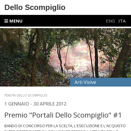
Dello Scompiglio
MENU
ENG
ITA
Arti Visive
TENUTA DELLO SCOMPIGLIO
1 GENNAIO - 30 APRILE 2012
Premio "Portali Dello Scompiglio" #1
BANDO DI CONCORSO PER LA SCELTA, L'ESECUZIONE E L'ACQUISTO