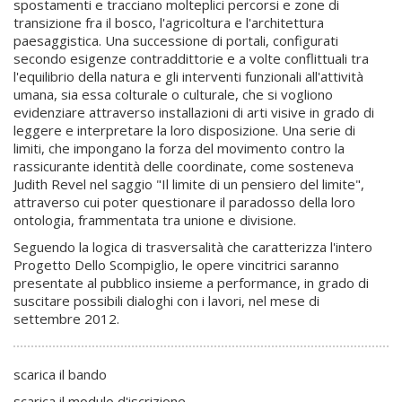
spostamenti e tracciano molteplici percorsi e zone di
transizione fra il bosco, l'agricoltura e l'architettura
paesaggistica. Una successione di portali, configurati
secondo esigenze contraddittorie e a volte conflittuali tra
l'equilibrio della natura e gli interventi funzionali all'attività
umana, sia essa colturale o culturale, che si vogliono
evidenziare attraverso installazioni di arti visive in grado di
leggere e interpretare la loro disposizione. Una serie di
limiti, che impongano la forza del movimento contro la
rassicurante identità delle coordinate, come sosteneva
Judith Revel nel saggio "Il limite di un pensiero del limite",
attraverso cui poter questionare il paradosso della loro
ontologia, frammentata tra unione e divisione.
Seguendo la logica di trasversalità che caratterizza l'intero
Progetto Dello Scompiglio, le opere vincitrici saranno
presentate al pubblico insieme a performance, in grado di
suscitare possibili dialoghi con i lavori, nel mese di
settembre 2012.
scarica il bando
scarica il modulo d'iscrizione