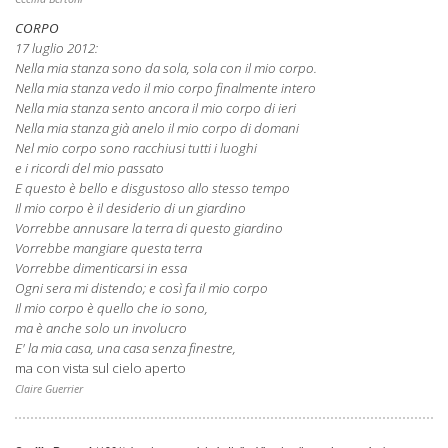
CORPO
17 luglio 2012:
Nella mia stanza sono da sola, sola con il mio corpo.
Nella mia stanza vedo il mio corpo finalmente intero
Nella mia stanza sento ancora il mio corpo di ieri
Nella mia stanza già anelo il mio corpo di domani
Nel mio corpo sono racchiusi tutti i luoghi
e i ricordi del mio passato
E questo è bello e disgustoso allo stesso tempo
Il mio corpo è il desiderio di un giardino
Vorrebbe annusare la terra di questo giardino
Vorrebbe mangiare questa terra
Vorrebbe dimenticarsi in essa
Ogni sera mi distendo; e così fa il mio corpo
Il mio corpo è quello che io sono,
ma è anche solo un involucro
E' la mia casa, una casa senza finestre,
ma con vista sul cielo aperto
Claire Guerrier