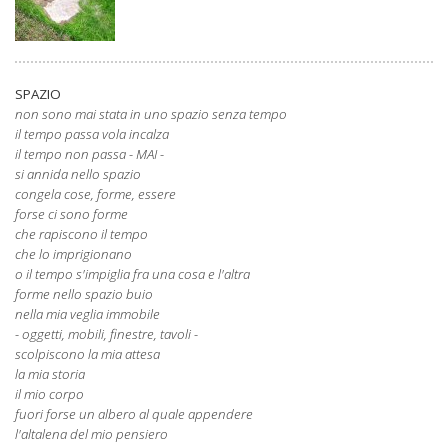
SPAZIO
non sono mai stata in uno spazio senza tempo
il tempo passa vola incalza
il tempo non passa - MAI -
si annida nello spazio
congela cose, forme, essere
forse ci sono forme
che rapiscono il tempo
che lo imprigionano
o il tempo s'impiglia fra una cosa e l'altra
forme nello spazio buio
nella mia veglia immobile
- oggetti, mobili, finestre, tavoli -
scolpiscono la mia attesa
la mia storia
il mio corpo
fuori forse un albero al quale appendere
l'altalena del mio pensiero