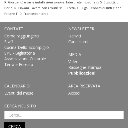
R. Giordano) e varie installazioni sonore. Interpreta musiche di S. Bussotti, L.
Berio, N. Piovani. Lavora con i musicisti P. Fresu, C. Lugo, Tenores di Bitti e con
l'attore F. Di Francescantonio.
CONTATTI
NEWSLETTER
Come raggiungerci
Iscriviti
Staff
Cancellami
Cucina Dello Scompiglio
SPE - Biglietteria
MEDIA
Associazione Culturale
Video
Terra e Foresta
Rassegne stampa
Pubblicazioni
CALENDARIO
AREA RISERVATA
Eventi del mese
Accedi
CERCA NEL SITO
CERCA