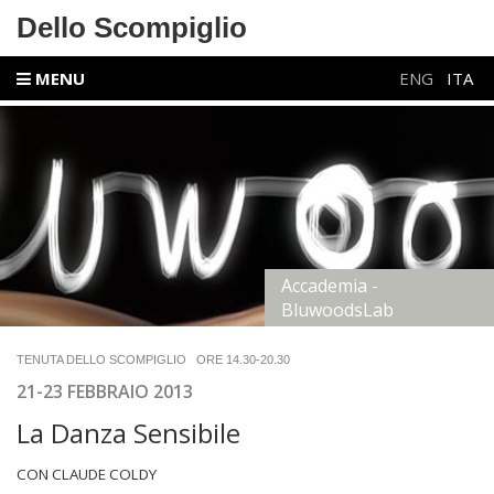
Dello Scompiglio
MENU
ENG
ITA
Accademia -
BluwoodsLab
TENUTA DELLO SCOMPIGLIO ORE 14.30-20.30
21-23 FEBBRAIO 2013
La Danza Sensibile
CON CLAUDE COLDY