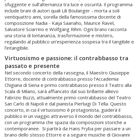
sfuggente e sull’alternanza tra luce e oscurità. Il programma
include brani di autori quali Lili Boulanger - morta a soli
ventiquattro anni, sorella della famosissima docente di
composizione Nadia - Kaija Saariaho, Maurice Ravel,
Salvatore Sciarrino e Wolfgang Rihm. Ogni brano racconta
una storia di lontananza, trasformazione e mistero,
regalando al pubblico un’esperienza sospesa tra il tangibile e
l’intangibile.
Virtuosismo e passione: il contrabbasso tra
passato e presente
Nel secondo concerto della rassegna, il Maestro Giuseppe
Ettorre, docente di contrabbasso presso l’Accademia
Chigiana di Siena e primo contrabbasso presso il Teatro alla
Scala di Milano, sarà affiancato dal suo brillante allievo
Fabrizio Buzzi, attualmente primo contrabbasso del Teatro
San Carlo di Napoli e dal pianista Pierluigi Di Tella. Questo
concerto, in cui il virtuosismo è protagonista, guiderà il
pubblico in un viaggio attraverso il mondo del contrabbasso,
con un programma che spazia da composizioni storiche a
contemporanee. Si partirà da Hans Fryba per passare a un
brano dello stesso Ettorre e a seguire musiche di Giovanni