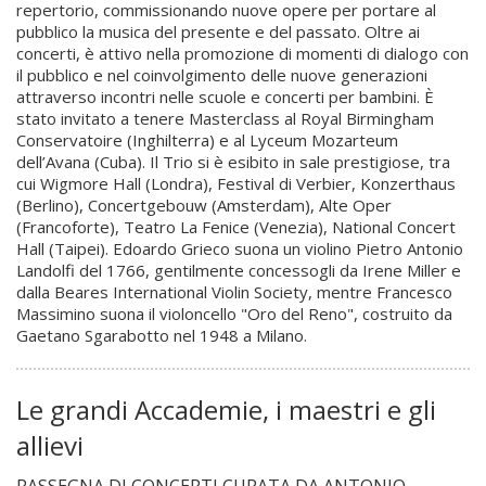
repertorio, commissionando nuove opere per portare al
pubblico la musica del presente e del passato. Oltre ai
concerti, è attivo nella promozione di momenti di dialogo con
il pubblico e nel coinvolgimento delle nuove generazioni
attraverso incontri nelle scuole e concerti per bambini. È
stato invitato a tenere Masterclass al Royal Birmingham
Conservatoire (Inghilterra) e al Lyceum Mozarteum
dell’Avana (Cuba). Il Trio si è esibito in sale prestigiose, tra
cui Wigmore Hall (Londra), Festival di Verbier, Konzerthaus
(Berlino), Concertgebouw (Amsterdam), Alte Oper
(Francoforte), Teatro La Fenice (Venezia), National Concert
Hall (Taipei). Edoardo Grieco suona un violino Pietro Antonio
Landolfi del 1766, gentilmente concessogli da Irene Miller e
dalla Beares International Violin Society, mentre Francesco
Massimino suona il violoncello "Oro del Reno", costruito da
Gaetano Sgarabotto nel 1948 a Milano.
Le grandi Accademie, i maestri e gli
allievi