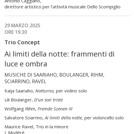
Antonio Caggiano,
direttore artistico per l'attività musicale Dello Scompiglio
29 MARZO 2025
ORE 19.30
Trio Concept
Ai limiti della notte: frammenti di
luce e ombra
MUSICHE DI SAARIAHO, BOULANGER, RIHM,
SCIARRINO, RAVEL
Kaija Saariaho,
Notturno,
per violino solo
Lili Boulanger,
D’un soir triste
Wolfgang Rihm,
Fremde Szenen III
Salvatore Sciarrino,
Ai limiti della notte,
per violoncello solo
Maurice Ravel, Trio in la minore
I. Modéré