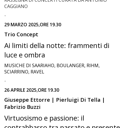
RASSEGNA DI CONCERTI CURATA DA ANTONIO
CAGGIANO
-
29 MARZO 2025,ORE 19.30
Trio Concept
Ai limiti della notte: frammenti di
luce e ombra
MUSICHE DI SAARIAHO, BOULANGER, RIHM,
SCIARRINO, RAVEL
-
26 APRILE 2025,ORE 19.30
Giuseppe
Ettorre | Pierluigi Di Tella |
Fabrizio Buzzi
Virtuosismo e passione: il
contrabbasso tra passato e presente