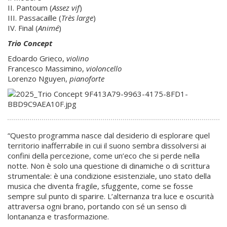
II. Pantoum (
Assez vif
)
III. Passacaille (
Très large
)
IV. Final (
Animé
)
Trio Concept
Edoardo Grieco,
violino
Francesco Massimino,
violoncello
Lorenzo Nguyen,
pianoforte
“Questo programma nasce dal desiderio di esplorare quel
territorio inafferrabile in cui il suono sembra dissolversi ai
confini della percezione, come un’eco che si perde nella
notte. Non è solo una questione di dinamiche o di scrittura
strumentale: è una condizione esistenziale, uno stato della
musica che diventa fragile, sfuggente, come se fosse
sempre sul punto di sparire. L’alternanza tra luce e oscurità
attraversa ogni brano, portando con sé un senso di
lontananza e trasformazione.