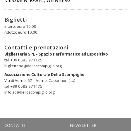
MESSIAEN, RAVEL, WEINBERG
Biglietti
intero: euro 15,00
ridotto: euro 10,00
Contatti e prenotazioni
Biglietteria SPE - Spazio Performatico ed Espositivo
tel. +39 0583 971125
biglietteria@delloscompiglio.org
Associazione Culturale Dello Scompiglio
Via di Vorno, 67 – Vorno, Capannori (LU)
tel. +39 0583 971475
info.ac@delloscompiglio.org
CONTATTI
NEWSLETTER