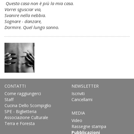
Questa casa non è più la mia casa.
Vorrei sgusciar via,
Svanire nella nebbia.
Sognare - danzare,
Dormire. Quel lungo sonno.
CONTATTI
NEWSLETTER
Come raggiungerci
Iscriviti
Staff
Cancellami
Cucina Dello Scompiglio
SPE - Biglietteria
MEDIA
Associazione Culturale
Video
Terra e Foresta
Rassegne stampa
Pubblicazioni