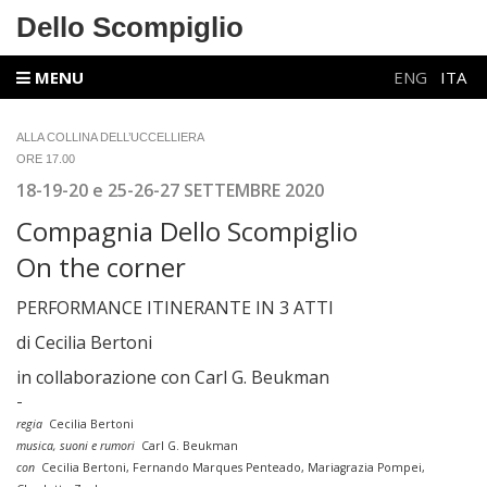
Dello Scompiglio
MENU
ENG
ITA
ALLA COLLINA DELL’UCCELLIERA
ORE 17.00
18-19-20 e 25-26-27 SETTEMBRE 2020
Compagnia Dello Scompiglio
On the corner
PERFORMANCE ITINERANTE IN 3 ATTI
di Cecilia Bertoni
in collaborazione con Carl G. Beukman
-
regia
Cecilia Bertoni
musica, suoni e rumori
Carl G. Beukman
con
Cecilia Bertoni, Fernando Marques Penteado, Mariagrazia Pompei,