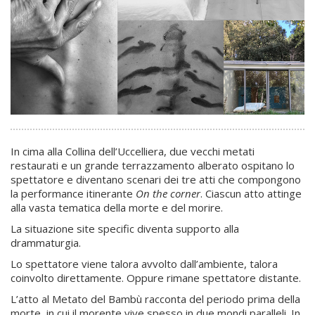
In cima alla Collina dell’Uccelliera, due vecchi metati
restaurati e un grande terrazzamento alberato ospitano lo
spettatore e diventano scenari dei tre atti che compongono
la performance itinerante
On the corner
. Ciascun atto attinge
alla vasta tematica della morte e del morire.
La situazione site specific diventa supporto alla
drammaturgia.
Lo spettatore viene talora avvolto dall’ambiente, talora
coinvolto direttamente. Oppure rimane spettatore distante.
L’atto al Metato del Bambù racconta del periodo prima della
morte, in cui il morente vive spesso in due mondi paralleli. In