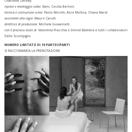
Charlotte Zerbey
riprese e montaggio video
Bam, Cecilia Bertoni
tecnica e costruzione scene
Paolo Morelli, Alice Mollica, Chiara Nardi
assistente alla regia
Mauro Carulli
direttrice di produzione
Michela Giovannelli
con il prezioso aiuto di
Valentina Pracchia e Deniel Balestra e tutti i collaboratori
Dello Scompiglio
NUMERO LIMITATO DI 10 PARTECIPANTI
SI RACCOMANDA LA PRENOTAZIONE