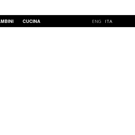
MBINI
CUCINA
ENG
ITA