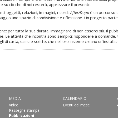
ere su ciò che di noi resterà, apprezzare il presente.
i: oggetti, relazioni, immagini, ricordi.
After/Dopo
è un percorso do
saggio uno spazio di condivisione e riflessione. Un progetto part
ne: per tutta la sua durata, immaginare di non esserci più. Il pubb
. Le attività che incontra sono semplici: rispondere a domande, t
i di carta, sassi e scritte, che nel loro insieme creano un’installaz
MEDIA
CALENDARIO
Video
Eventi del mese
Rassegne stampa
Pubblicazioni