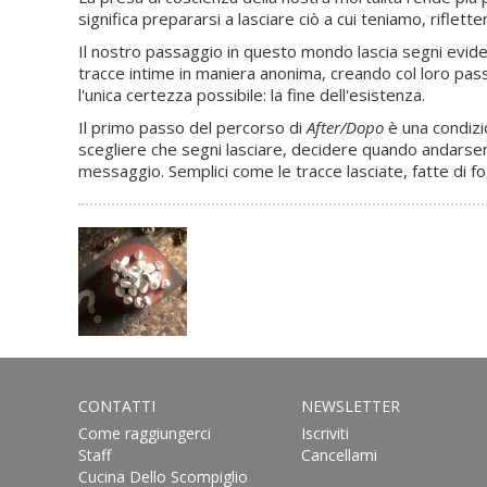
significa prepararsi a lasciare ciò a cui teniamo, riflett
Il nostro passaggio in questo mondo lascia segni evident
tracce intime in maniera anonima, creando col loro pas
l'unica certezza possibile: la fine dell'esistenza.
Il primo passo del percorso di
After/Dopo
è una condizio
scegliere che segni lasciare, decidere quando andarsene
messaggio. Semplici come le tracce lasciate, fatte di fogl
CONTATTI
NEWSLETTER
Come raggiungerci
Iscriviti
Staff
Cancellami
Cucina Dello Scompiglio