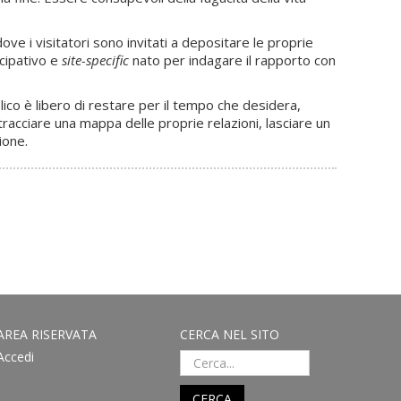
ve i visitatori sono invitati a depositare le proprie
ecipativo e
site-specific
nato per indagare il rapporto con
lico è libero di restare per il tempo che desidera,
racciare una mappa delle proprie relazioni, lasciare un
ione.
AREA RISERVATA
CERCA NEL SITO
Accedi
CERCA