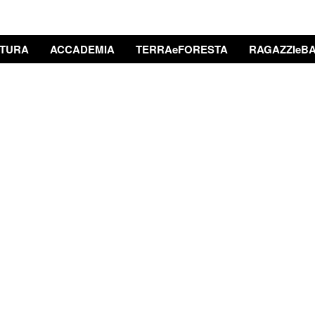
TURA
ACCADEMIA
TERRAeFORESTA
RAGAZZIeBA