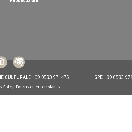
Pubblicazioni
NE CULTURALE
+39 0583 971475
SPE
+39 0583 97
y Policy
For customer complaints