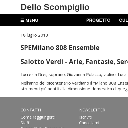
Dello Scompiglio
PROGETTO
CUL
MENU
18 luglio 2013
SPEMilano 808 Ensemble
Salotto Verdi - Arie, Fantasie, Se
Lucrezia Drei, soprano; Giovanna Polacco, violino; Luca
Nell'anno del bicentenario verdiano il "Milano 808 Ense
strumenti più adatti alla dimensione domestica di quegli 
CONTATTI
NEWSLETTER
Come raggiungerci
Iscriviti
Staff
Cancellami