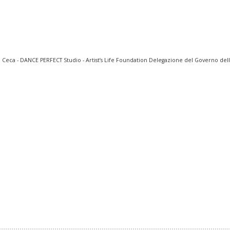
a Ceca - DANCE PERFECT Studio - Artist’s Life Foundation Delegazione del Governo dell