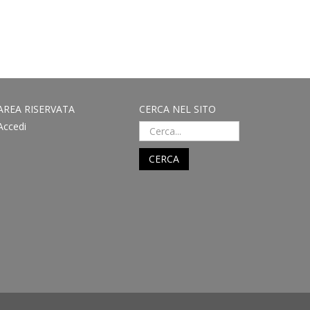
AREA RISERVATA
CERCA NEL SITO
Accedi
CERCA