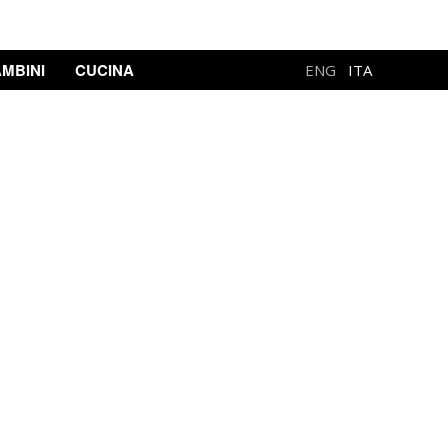
MBINI
CUCINA
ENG
ITA